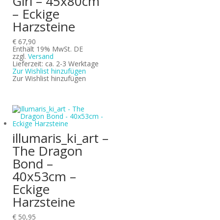
Girl – 45x80cm
– Eckige
Harzsteine
€
67,90
Enthält 19% MwSt. DE
zzgl.
Versand
Lieferzeit: ca. 2-3 Werktage
Zur Wishlist hinzufügen
Zur Wishlist hinzufügen
illumaris_ki_art –
The Dragon
Bond –
40x53cm –
Eckige
Harzsteine
€
50,95