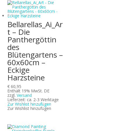
Bellarellas_Ai_Ar
t – Die
Panthergöttin
des
Blütengartens –
60x60cm –
Eckige
Harzsteine
€
60,95
Enthält 19% MwSt. DE
zzgl.
Versand
Lieferzeit: ca. 2-3 Werktage
Zur Wishlist hinzufügen
Zur Wishlist hinzufügen