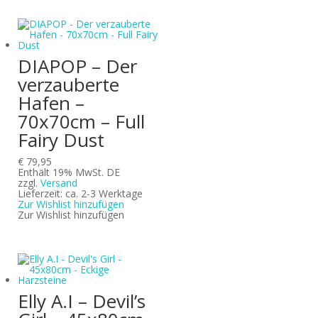
DIAPOP – Der
verzauberte
Hafen –
70x70cm – Full
Fairy Dust
€
79,95
Enthält 19% MwSt. DE
zzgl.
Versand
Lieferzeit: ca. 2-3 Werktage
Zur Wishlist hinzufügen
Zur Wishlist hinzufügen
Elly A.I – Devil’s