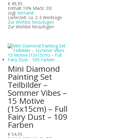
€
49,95
Enthält 19% MwSt. DE
zzgl.
Versand
Lieferzeit: ca. 2-3 Werktage
Zur Wishlist hinzufügen
Zur Wishlist hinzufügen
Mini Diamond
Painting Set
Teilbilder –
Sommer Vibes –
15 Motive
(15x15cm) – Full
Fairy Dust – 109
Farben
€
54,95