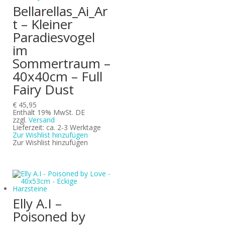
Bellarellas_Ai_Ar
t – Kleiner
Paradiesvogel
im
Sommertraum –
40x40cm – Full
Fairy Dust
€
45,95
Enthält 19% MwSt. DE
zzgl.
Versand
Lieferzeit: ca. 2-3 Werktage
Zur Wishlist hinzufügen
Zur Wishlist hinzufügen
Elly A.I –
Poisoned by