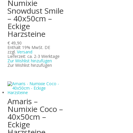
Numixie
Snowdust Smile
– 40x50cm –
Eckige
Harzsteine
€
49,90
Enthält 19% MwSt. DE
zzgl.
Versand
Lieferzeit: ca. 2-3 Werktage
Zur Wishlist hinzufügen
Zur Wishlist hinzufügen
Amaris –
Numixie Coco –
40x50cm –
Eckige
Harzsteine