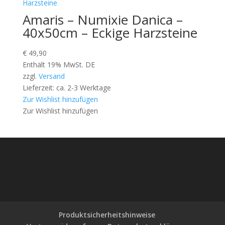
Amaris – Numixie Danica –
40x50cm – Eckige Harzsteine
€
49,90
Enthält 19% MwSt. DE
zzgl.
Versand
Lieferzeit: ca. 2-3 Werktage
Zur Wishlist hinzufügen
Zur Wishlist hinzufügen
Produktsicherheitshinweise