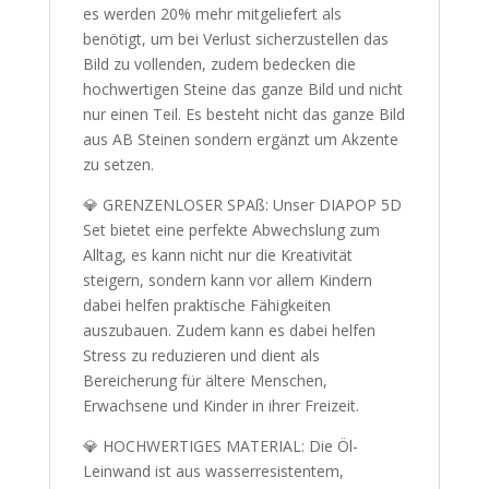
es werden 20% mehr mitgeliefert als
benötigt, um bei Verlust sicherzustellen das
Bild zu vollenden, zudem bedecken die
hochwertigen Steine das ganze Bild und nicht
nur einen Teil. Es besteht nicht das ganze Bild
aus AB Steinen sondern ergänzt um Akzente
zu setzen.
💎 GRENZENLOSER SPAß: Unser DIAPOP 5D
Set bietet eine perfekte Abwechslung zum
Alltag, es kann nicht nur die Kreativität
steigern, sondern kann vor allem Kindern
dabei helfen praktische Fähigkeiten
auszubauen. Zudem kann es dabei helfen
Stress zu reduzieren und dient als
Bereicherung für ältere Menschen,
Erwachsene und Kinder in ihrer Freizeit.
💎 HOCHWERTIGES MATERIAL: Die Öl-
Leinwand ist aus wasserresistentem,