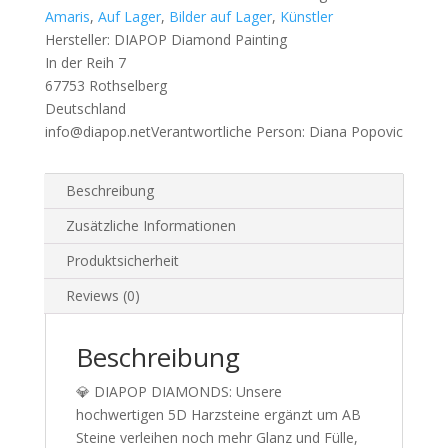
Eckige
Amaris
,
Auf Lager
,
Bilder auf Lager
,
Künstler
Harzsteine
Hersteller:
DIAPOP Diamond Painting
Menge
In der Reih 7
67753 Rothselberg
Deutschland
info@diapop.net
Verantwortliche Person:
Diana Popovic
Beschreibung
Zusätzliche Informationen
Produktsicherheit
Reviews (0)
Beschreibung
💎 DIAPOP DIAMONDS: Unsere
hochwertigen 5D Harzsteine ergänzt um AB
Steine verleihen noch mehr Glanz und Fülle,