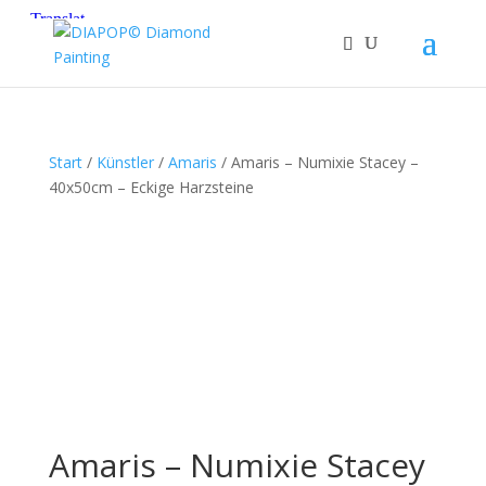
Start
/
Künstler
/
Amaris
/ Amaris – Numixie Stacey –
40x50cm – Eckige Harzsteine
Amaris – Numixie Stacey