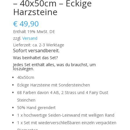
– 40x50cm – Eckige
Harzsteine
€
49,90
Enthält 19% MwSt. DE
zzgl.
Versand
Lieferzeit: ca. 2-3 Werktage
Sofort versandbereit.
Was beinhaltet das Set?
Jedes Set enthält alles, was du brauchst, um
loszulegen.
40x50cm
Eckige Harzsteine mit Sondersteinchen
68 Farben davon 4 AB, 2 Strass und 4 Fairy Dust
Steinchen
50% Hand gerendert
1 x hochwertige Seiden-Leinwand mit welligen Rand
1 x Set mit wiederverschließbaren einzeln verpackten