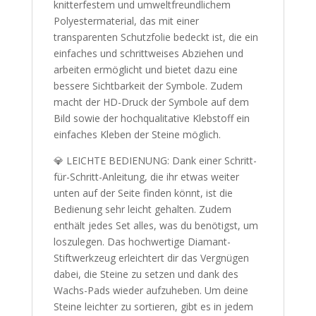
knitterfestem und umweltfreundlichem
Polyestermaterial, das mit einer
transparenten Schutzfolie bedeckt ist, die ein
einfaches und schrittweises Abziehen und
arbeiten ermöglicht und bietet dazu eine
bessere Sichtbarkeit der Symbole. Zudem
macht der HD-Druck der Symbole auf dem
Bild sowie der hochqualitative Klebstoff ein
einfaches Kleben der Steine möglich.
💎 LEICHTE BEDIENUNG: Dank einer Schritt-
für-Schritt-Anleitung, die ihr etwas weiter
unten auf der Seite finden könnt, ist die
Bedienung sehr leicht gehalten. Zudem
enthält jedes Set alles, was du benötigst, um
loszulegen. Das hochwertige Diamant-
Stiftwerkzeug erleichtert dir das Vergnügen
dabei, die Steine zu setzen und dank des
Wachs-Pads wieder aufzuheben. Um deine
Steine leichter zu sortieren, gibt es in jedem