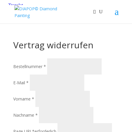
Vertrag widerrufen
erforderlich
Bestellnummer
*
erforderlich
E-Mail
*
erforderlich
Vorname
*
erforderlich
Nachname
*
Page URI *erforderlich