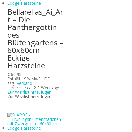
Bellarellas_Ai_Ar
t – Die
Panthergöttin
des
Blütengartens –
60x60cm –
Eckige
Harzsteine
€
60,95
Enthält 19% MwSt. DE
zzgl.
Versand
Lieferzeit: ca. 2-3 Werktage
Zur Wishlist hinzufügen
Zur Wishlist hinzufügen