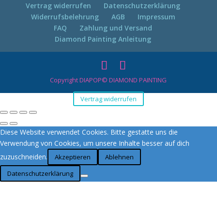
Vertrag widerrufen
Datenschutzerklärung
Widerrufsbelehrung
AGB
Impressum
FAQ
Zahlung und Versand
Diamond Painting Anleitung
Copyright DIAPOP© DIAMOND PAINTING
Vertrag widerrufen
Diese Website verwendet Cookies. Bitte gestatte uns die
Verwendung von Cookies, um unsere Inhalte besser auf dich
zuzuschneiden.
Akzeptieren
Ablehnen
Datenschutzerklärung