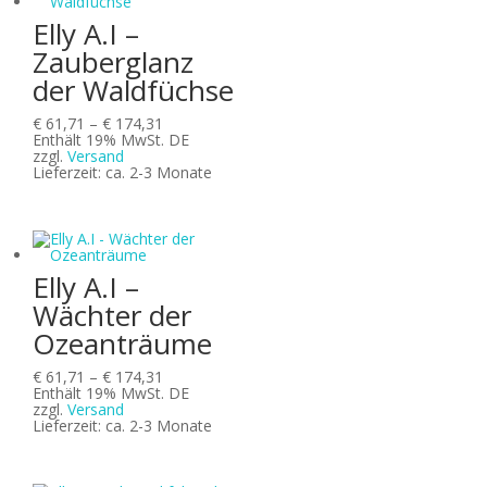
Elly A.I –
Zauberglanz
der Waldfüchse
Preisspanne:
€
61,71
–
€
174,31
€ 61,71
Enthält 19% MwSt. DE
bis
zzgl.
Versand
€ 174,31
Lieferzeit: ca. 2-3 Monate
Elly A.I –
Wächter der
Ozeanträume
Preisspanne:
€
61,71
–
€
174,31
€ 61,71
Enthält 19% MwSt. DE
bis
zzgl.
Versand
€ 174,31
Lieferzeit: ca. 2-3 Monate