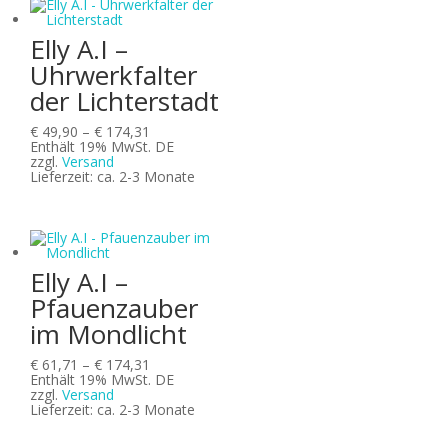
Elly A.I –
Uhrwerkfalter
der Lichterstadt
Preisspanne:
€
49,90
–
€
174,31
€ 49,90
Enthält 19% MwSt. DE
bis
zzgl.
Versand
€ 174,31
Lieferzeit: ca. 2-3 Monate
Elly A.I –
Pfauenzauber
im Mondlicht
Preisspanne:
€
61,71
–
€
174,31
€ 61,71
Enthält 19% MwSt. DE
bis
zzgl.
Versand
€ 174,31
Lieferzeit: ca. 2-3 Monate