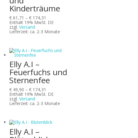
und
Kinderträume
Preisspanne:
€
61,71
–
€
174,31
€ 61,71
Enthält 19% MwSt. DE
bis
zzgl.
Versand
€ 174,31
Lieferzeit: ca. 2-3 Monate
Elly A.I –
Feuerfuchs und
Sternenfee
Preisspanne:
€
49,90
–
€
174,31
€ 49,90
Enthält 19% MwSt. DE
bis
zzgl.
Versand
€ 174,31
Lieferzeit: ca. 2-3 Monate
Elly A.I –