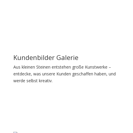
Für jeden Painter etwas dabei – Perfekt für jedes Level
Kundenbilder Galerie
Aus kleinen Steinen entstehen große Kunstwerke –
entdecke, was unsere Kunden geschaffen haben, und
werde selbst kreativ.