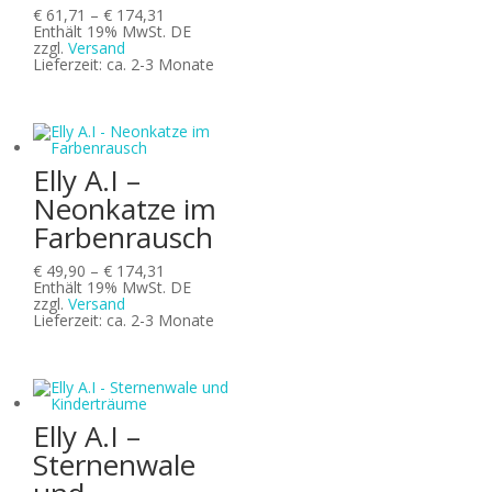
Preisspanne:
€
61,71
–
€
174,31
€ 61,71
Enthält 19% MwSt. DE
bis
zzgl.
Versand
€ 174,31
Lieferzeit: ca. 2-3 Monate
Elly A.I –
Neonkatze im
Farbenrausch
Preisspanne:
€
49,90
–
€
174,31
€ 49,90
Enthält 19% MwSt. DE
bis
zzgl.
Versand
€ 174,31
Lieferzeit: ca. 2-3 Monate
Elly A.I –
Sternenwale