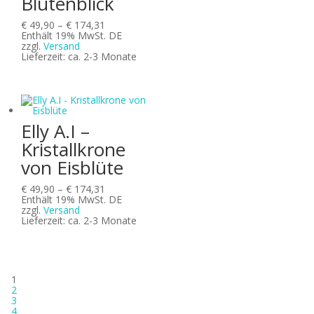
Blütenblick
Preisspanne:
€
49,90
–
€
174,31
€ 49,90
Enthält 19% MwSt. DE
bis
zzgl.
Versand
€ 174,31
Lieferzeit: ca. 2-3 Monate
Elly A.I –
Kristallkrone
von Eisblüte
Preisspanne:
€
49,90
–
€
174,31
€ 49,90
Enthält 19% MwSt. DE
bis
zzgl.
Versand
€ 174,31
Lieferzeit: ca. 2-3 Monate
1
2
3
4