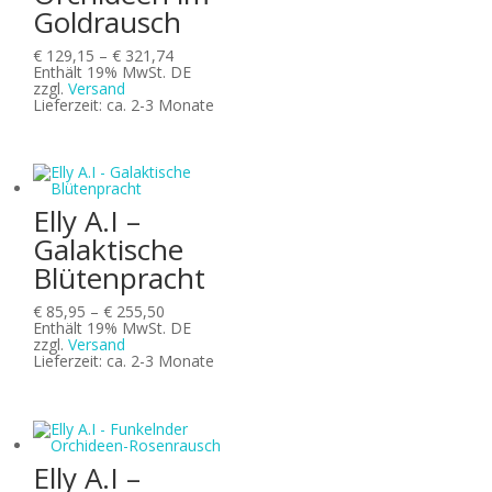
Goldrausch
Preisspanne:
€
129,15
–
€
321,74
€ 129,15
Enthält 19% MwSt. DE
bis
zzgl.
Versand
€ 321,74
Lieferzeit: ca. 2-3 Monate
Elly A.I –
Galaktische
Blütenpracht
Preisspanne:
€
85,95
–
€
255,50
€ 85,95
Enthält 19% MwSt. DE
bis
zzgl.
Versand
€ 255,50
Lieferzeit: ca. 2-3 Monate
Elly A.I –