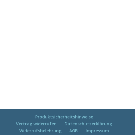
Produktsicherheitshinweise
Vertrag widerrufen
Datenschutzerklärung
Widerrufsbelehrung
AGB
Impressum