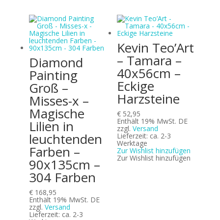
Kevin Teo’Art
– Tamara –
Diamond
40x56cm –
Painting
Eckige
Groß –
Harzsteine
Misses-x –
Magische
€
52,95
Enthält 19% MwSt. DE
Lilien in
zzgl.
Versand
leuchtenden
Lieferzeit: ca. 2-3
Werktage
Farben –
Zur Wishlist hinzufügen
Zur Wishlist hinzufügen
90x135cm –
304 Farben
€
168,95
Enthält 19% MwSt. DE
zzgl.
Versand
Lieferzeit: ca. 2-3