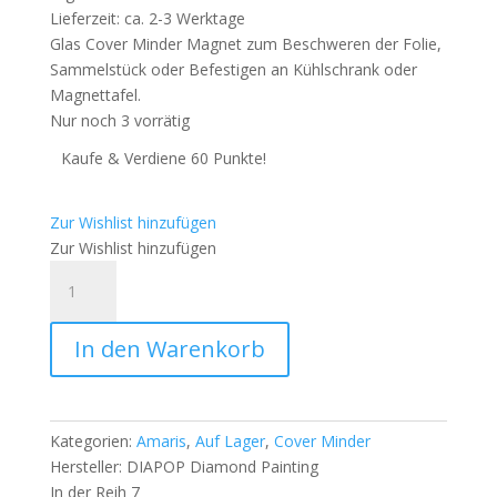
Lieferzeit: ca. 2-3 Werktage
Glas Cover Minder Magnet zum Beschweren der Folie,
Sammelstück oder Befestigen an Kühlschrank oder
Magnettafel.
Nur noch 3 vorrätig
Kaufe & Verdiene 60 Punkte!
Zur Wishlist hinzufügen
Zur Wishlist hinzufügen
Glas
Cover
Minder
In den Warenkorb
Magnet
-
Numixie
Clarice
Kategorien:
Amaris
,
Auf Lager
,
Cover Minder
-
Hersteller:
DIAPOP Diamond Painting
Amaris
In der Reih 7