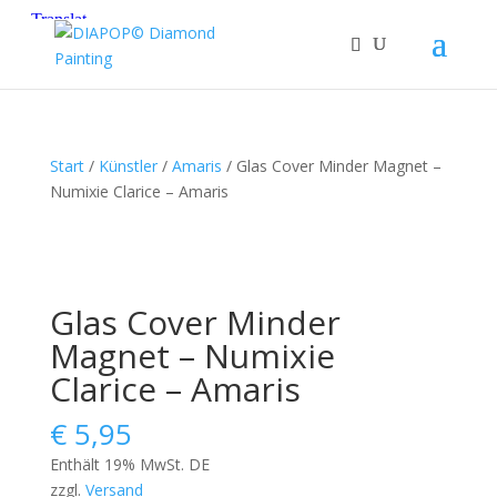
Start
/
Künstler
/
Amaris
/ Glas Cover Minder Magnet –
Numixie Clarice – Amaris
Glas Cover Minder
Magnet – Numixie
Clarice – Amaris
€
5,95
Enthält 19% MwSt. DE
zzgl.
Versand