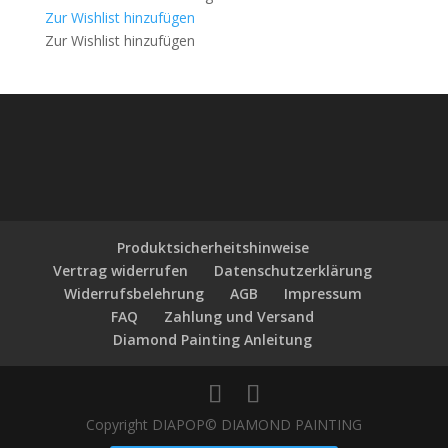
Zur Wishlist hinzufügen
Zur Wishlist hinzufügen
Produktsicherheitshinweise
Vertrag widerrufen
Datenschutzerklärung
Widerrufsbelehrung
AGB
Impressum
FAQ
Zahlung und Versand
Diamond Painting Anleitung
Copyright DIAPOP© DIAMOND PAINTING