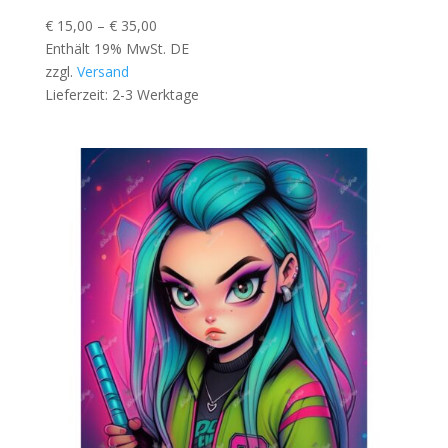
Preisspanne:
€
15,00
–
€
35,00
€ 15,00
Enthält 19% MwSt. DE
bis
zzgl.
Versand
€ 35,00
Lieferzeit: 2-3 Werktage