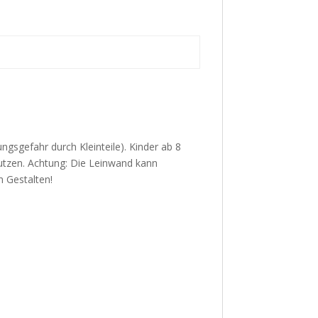
ungsgefahr durch Kleinteile). Kinder ab 8
utzen. Achtung: Die Leinwand kann
m Gestalten!