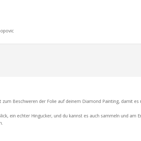
Popovic
t zum Beschweren der Folie auf deinem Diamond Painting, damit es ni
lick, ein echter Hingucker, und du kannst es auch sammeln und am E
n.