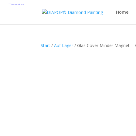
Home
Start
/
Auf Lager
/ Glas Cover Minder Magnet – Ko