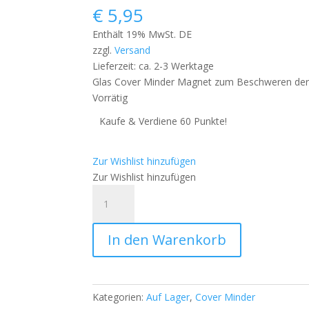
€
5,95
Enthält 19% MwSt. DE
zzgl.
Versand
Lieferzeit: ca. 2-3 Werktage
Glas Cover Minder Magnet zum Beschweren der 
Vorrätig
Kaufe & Verdiene 60 Punkte!
Zur Wishlist hinzufügen
Zur Wishlist hinzufügen
Glas
Cover
Minder
In den Warenkorb
Magnet
-
Koralia
-
Kategorien:
Auf Lager
,
Cover Minder
Perla's