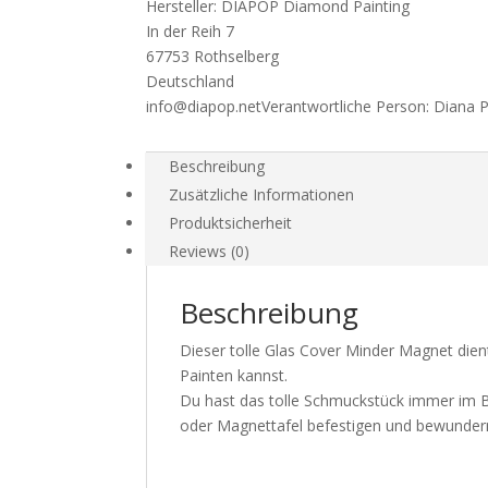
Hersteller:
DIAPOP Diamond Painting
Art
In der Reih 7
World
67753 Rothselberg
Menge
Deutschland
info@diapop.net
Verantwortliche Person:
Diana 
Beschreibung
Zusätzliche Informationen
Produktsicherheit
Reviews (0)
Beschreibung
Dieser tolle Glas Cover Minder Magnet dien
Painten kannst.
Du hast das tolle Schmuckstück immer im B
oder Magnettafel befestigen und bewunder