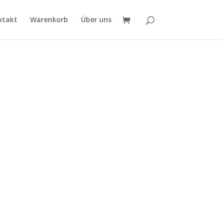
ntakt
Warenkorb
Über uns