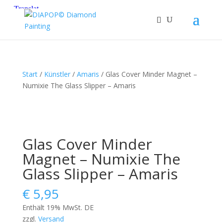
Start
/
Künstler
/
Amaris
/ Glas Cover Minder Magnet –
Numixie The Glass Slipper – Amaris
Glas Cover Minder
Magnet – Numixie The
Glass Slipper – Amaris
€
5,95
Enthält 19% MwSt. DE
zzgl.
Versand