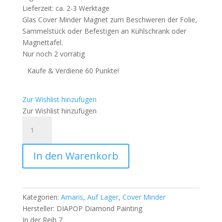
Lieferzeit: ca. 2-3 Werktage
Glas Cover Minder Magnet zum Beschweren der Folie,
Sammelstück oder Befestigen an Kühlschrank oder
Magnettafel.
Nur noch 2 vorrätig
Kaufe & Verdiene 60 Punkte!
Zur Wishlist hinzufügen
Zur Wishlist hinzufügen
Glas
Cover
Minder
In den Warenkorb
Magnet
-
Numixie
The
Kategorien:
Amaris
,
Auf Lager
,
Cover Minder
Glass
Hersteller:
DIAPOP Diamond Painting
Slipper
In der Reih 7