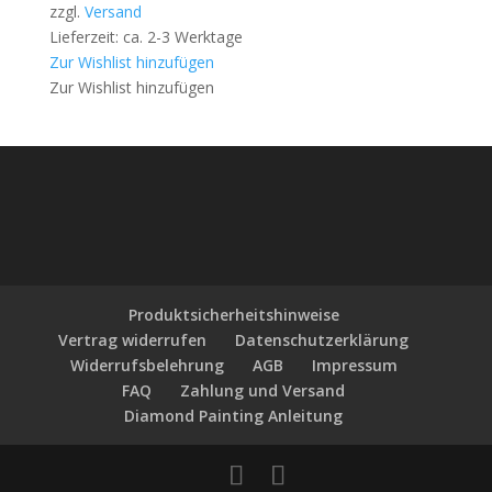
zzgl.
Versand
Lieferzeit: ca. 2-3 Werktage
Zur Wishlist hinzufügen
Zur Wishlist hinzufügen
Produktsicherheitshinweise
Vertrag widerrufen
Datenschutzerklärung
Widerrufsbelehrung
AGB
Impressum
FAQ
Zahlung und Versand
Diamond Painting Anleitung