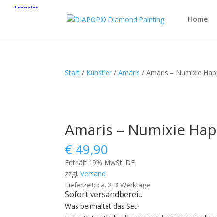
Home
Start
/
Künstler
/
Amaris
/ Amaris – Numixie Hap
Amaris – Numixie Hap
€
49,90
Enthält 19% MwSt. DE
zzgl.
Versand
Lieferzeit: ca. 2-3 Werktage
Sofort versandbereit.
Was beinhaltet das Set?