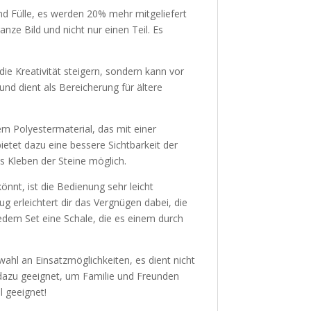
 Fülle, es werden 20% mehr mitgeliefert
nze Bild und nicht nur einen Teil. Es
e Kreativität steigern, sondern kann vor
nd dient als Bereicherung für ältere
 Polyestermaterial, das mit einer
ietet dazu eine bessere Sichtbarkeit der
 Kleben der Steine möglich.
önnt, ist die Bedienung sehr leicht
g erleichtert dir das Vergnügen dabei, die
jedem Set eine Schale, die es einem durch
hl an Einsatzmöglichkeiten, es dient nicht
dazu geeignet, um Familie und Freunden
l geeignet!