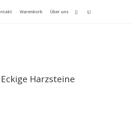
ntakt
Warenkorb
Über uns
Eckige Harzsteine