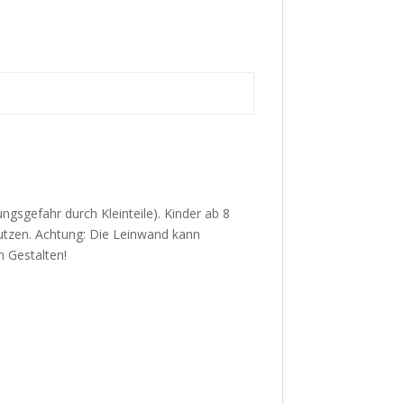
ungsgefahr durch Kleinteile). Kinder ab 8
utzen. Achtung: Die Leinwand kann
m Gestalten!