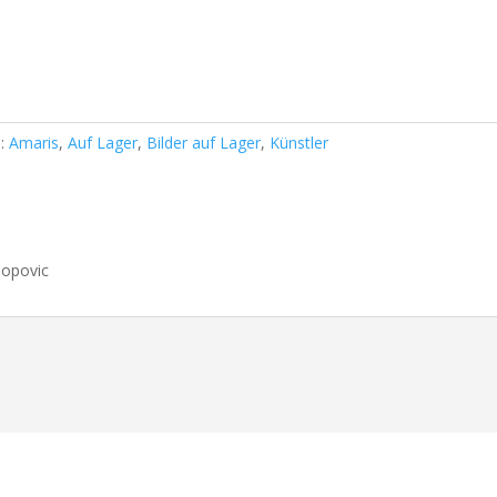
n:
Amaris
,
Auf Lager
,
Bilder auf Lager
,
Künstler
Popovic