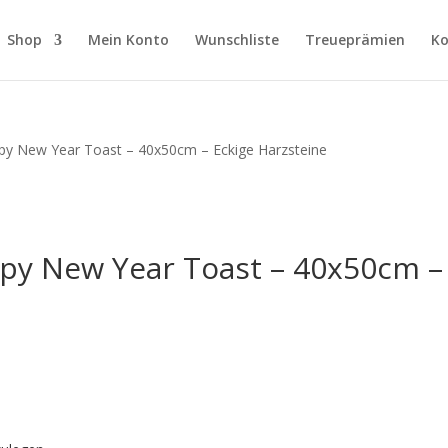
Shop
Mein Konto
Wunschliste
Treueprämien
Ko
py New Year Toast – 40x50cm – Eckige Harzsteine
py New Year Toast – 40x50cm – 