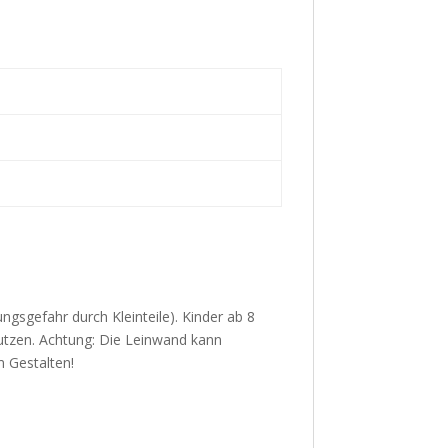
ungsgefahr durch Kleinteile). Kinder ab 8
utzen. Achtung: Die Leinwand kann
m Gestalten!