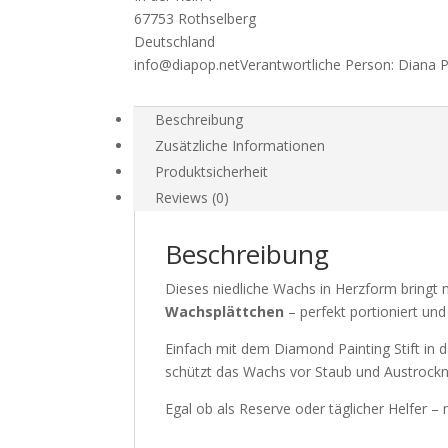
Wachsplättchen
67753 Rothselberg
Menge
Deutschland
info@diapop.net
Verantwortliche Person:
Diana 
Beschreibung
Zusätzliche Informationen
Produktsicherheit
Reviews (0)
Beschreibung
Dieses niedliche Wachs in Herzform bringt 
Wachsplättchen
– perfekt portioniert und
Einfach mit dem Diamond Painting Stift in
schützt das Wachs vor Staub und Austrockn
Egal ob als Reserve oder täglicher Helfer –