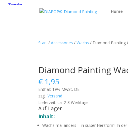
Home
Start
/
Accessories
/
Wachs
/ Diamond Painting 
Diamond Painting Wac
€
1,95
Enthält 19% MwSt. DE
zzgl.
Versand
Lieferzeit: ca. 2-3 Werktage
Auf Lager
Inhalt:
Wachs mal anders – in süßer Herzform! In der