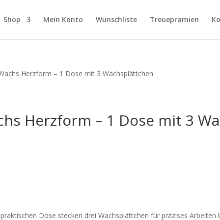
Shop
Mein Konto
Wunschliste
Treueprämien
Ko
Wachs Herzform – 1 Dose mit 3 Wachsplättchen
hs Herzform – 1 Dose mit 3 Wa
 praktischen Dose stecken drei Wachsplättchen für präzises Arbeiten