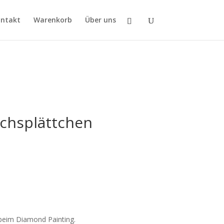
ntakt
Warenkorb
Über uns
chsplättchen
 beim Diamond Painting.