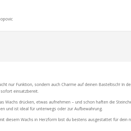
Popovic
nicht nur Funktion, sondern auch Charme auf deinen Basteltisch! In d
 sofort einsatzbereit.
 das Wachs drücken, etwas aufnehmen – und schon haften die Steinche
en und ist ideal für unterwegs oder zur Aufbewahrung.
 mit diesem Wachs in Herzform bist du bestens ausgestattet für dein n