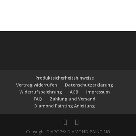
Produktsicherheitshinweise
Vertrag widerrufen
Datenschutzerklärung
Widerrufsbelehrung
AGB
Impressum
FAQ
Zahlung und Versand
Diamond Painting Anleitung
Copyright DIAPOP© DIAMOND PAINTING