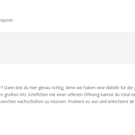
Popovic
r? Dann bist du hier genau richtig, denn wir haben eine Abhilfe für d
em großen XXL Schiffchen mit einer offenen Öffnung kannst du total e
inchen nachschütten zu müssen. Probiere es aus und erleichtere dir d