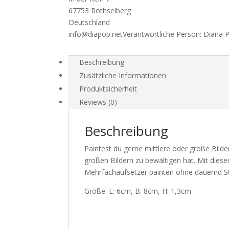
67753 Rothselberg
Deutschland
info@diapop.net
Verantwortliche Person:
Diana 
Beschreibung
Zusätzliche Informationen
Produktsicherheit
Reviews (0)
Beschreibung
Paintest du gerne mittlere oder große Bilde
großen Bildern zu bewältigen hat. Mit dies
Mehrfachaufsetzer painten ohne dauernd Ste
Größe: L: 6cm, B: 8cm, H: 1,3cm