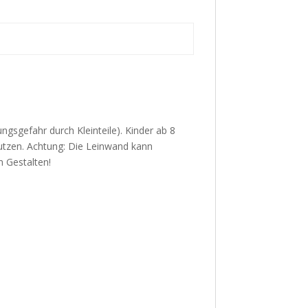
ungsgefahr durch Kleinteile). Kinder ab 8
utzen. Achtung: Die Leinwand kann
m Gestalten!