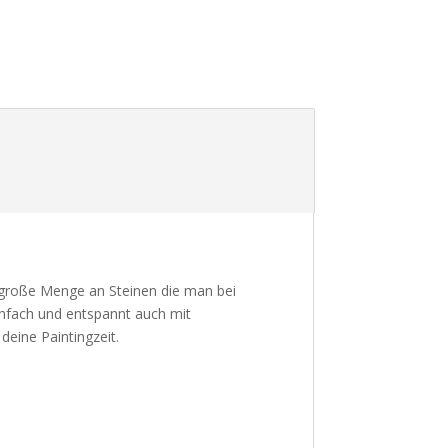
ie große Menge an Steinen die man bei
infach und entspannt auch mit
eine Paintingzeit.