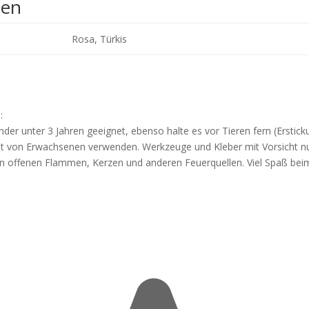
nen
Rosa, Türkis
:
nder unter 3 Jahren geeignet, ebenso halte es vor Tieren fern (Erstick
icht von Erwachsenen verwenden. Werkzeuge und Kleber mit Vorsicht n
 von offenen Flammen, Kerzen und anderen Feuerquellen. Viel Spaß bei