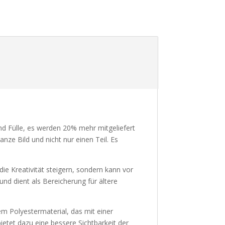
 Fülle, es werden 20% mehr mitgeliefert
nze Bild und nicht nur einen Teil. Es
e Kreativität steigern, sondern kann vor
nd dient als Bereicherung für ältere
 Polyestermaterial, das mit einer
ietet dazu eine bessere Sichtbarkeit der