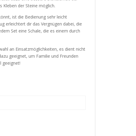
 Kleben der Steine möglich.
önnt, ist die Bedienung sehr leicht
g erleichtert dir das Vergnügen dabei, die
jedem Set eine Schale, die es einem durch
hl an Einsatzmöglichkeiten, es dient nicht
dazu geeignet, um Familie und Freunden
l geeignet!