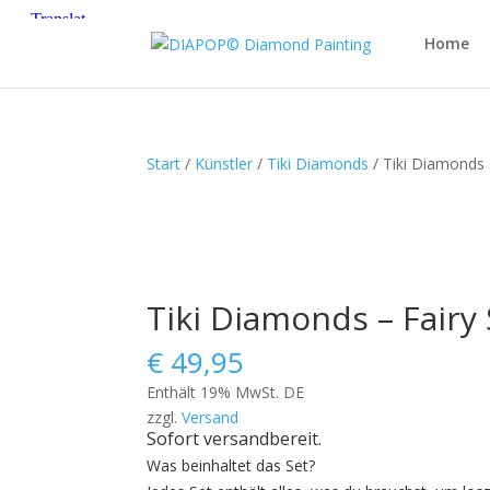
Home
Start
/
Künstler
/
Tiki Diamonds
/ Tiki Diamonds 
Tiki Diamonds – Fairy
€
49,95
Enthält 19% MwSt. DE
zzgl.
Versand
Sofort versandbereit.
Was beinhaltet das Set?