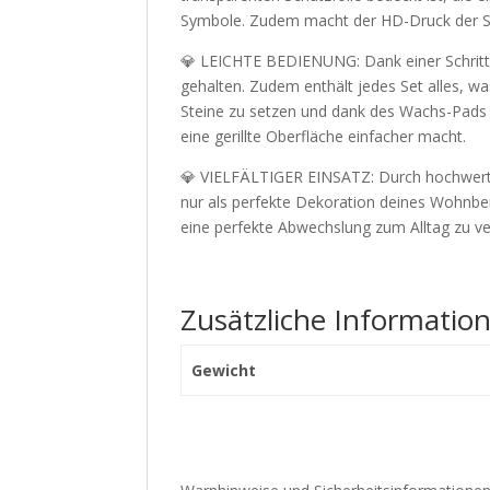
Symbole. Zudem macht der HD-Druck der Sym
💎 LEICHTE BEDIENUNG: Dank einer Schritt-fü
gehalten. Zudem enthält jedes Set alles, w
Steine zu setzen und dank des Wachs-Pads w
eine gerillte Oberfläche einfacher macht.
💎 VIELFÄLTIGER EINSATZ: Durch hochwertige
nur als perfekte Dekoration deines Wohnbe
eine perfekte Abwechslung zum Alltag zu ver
Zusätzliche Informatio
Gewicht