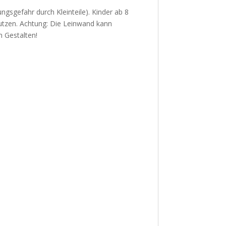
ungsgefahr durch Kleinteile). Kinder ab 8
utzen. Achtung: Die Leinwand kann
m Gestalten!