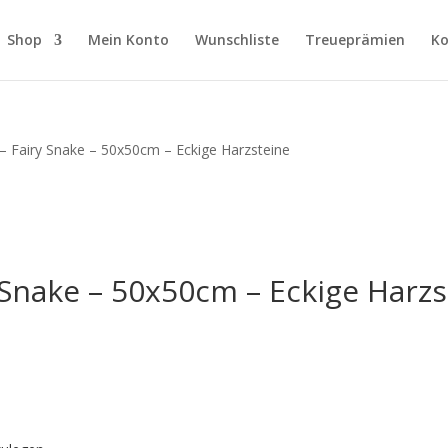
Shop
Mein Konto
Wunschliste
Treueprämien
Ko
– Fairy Snake – 50x50cm – Eckige Harzsteine
 Snake – 50x50cm – Eckige Harzs