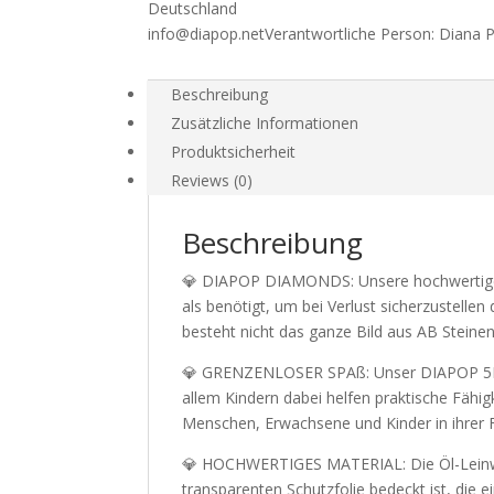
Deutschland
info@diapop.net
Verantwortliche Person:
Diana 
Beschreibung
Zusätzliche Informationen
Produktsicherheit
Reviews (0)
Beschreibung
💎 DIAPOP DIAMONDS: Unsere hochwertigen 
als benötigt, um bei Verlust sicherzustelle
besteht nicht das ganze Bild aus AB Steine
💎 GRENZENLOSER SPAß: Unser DIAPOP 5D Set
allem Kindern dabei helfen praktische Fähig
Menschen, Erwachsene und Kinder in ihrer Fr
💎 HOCHWERTIGES MATERIAL: Die Öl-Leinwan
transparenten Schutzfolie bedeckt ist, die 