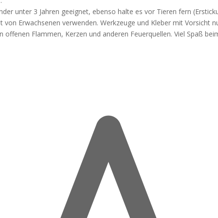
:
nder unter 3 Jahren geeignet, ebenso halte es vor Tieren fern (Erstick
icht von Erwachsenen verwenden. Werkzeuge und Kleber mit Vorsicht n
 von offenen Flammen, Kerzen und anderen Feuerquellen. Viel Spaß bei