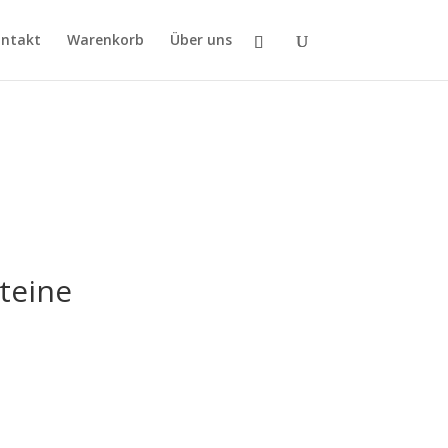
ntakt
Warenkorb
Über uns
teine