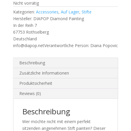
Nicht vorrätig
Kategorien:
Accessories
,
Auf Lager
,
Stifte
Hersteller:
DIAPOP Diamond Painting
In der Reih 7
67753 Rothselberg
Deutschland
info@diapop.net
Verantwortliche Person:
Diana Popovic
Beschreibung
Zusätzliche Informationen
Produktsicherheit
Reviews (0)
Beschreibung
Wer möchte nicht mit einem perfekt
sitzenden angenehmen Stift painten? Dieser