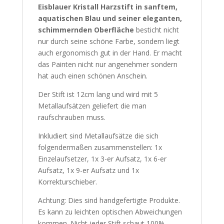
Eisblauer Kristall
Harzstift in sanftem,
aquatischen Blau und seiner eleganten,
schimmernden Oberfläche
besticht nicht
nur durch seine schöne Farbe, sondern liegt
auch ergonomisch gut in der Hand. Er macht
das Painten nicht nur angenehmer sondern
hat auch einen schönen Anschein.
Der Stift ist 12cm lang und wird mit 5
Metallaufsätzen geliefert die man
raufschrauben muss.
Inkludiert sind Metallaufsätze die sich
folgendermaßen zusammenstellen: 1x
Einzelaufsetzer, 1x 3-er Aufsatz, 1x 6-er
Aufsatz, 1x 9-er Aufsatz und 1x
Korrekturschieber.
Achtung: Dies sind handgefertigte Produkte.
Es kann zu leichten optischen Abweichungen
kommen. Nicht jeder Stift schaut 100%