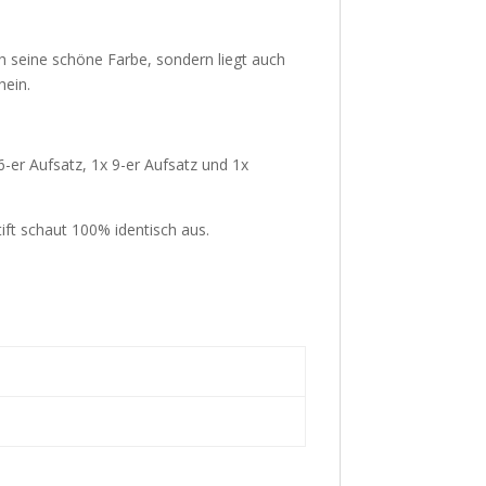
ch seine schöne Farbe, sondern liegt auch
hein.
6-er Aufsatz, 1x 9-er Aufsatz und 1x
ift schaut 100% identisch aus.