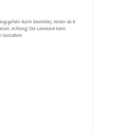
ungsgefahr durch Kleinteile). Kinder ab 8
utzen. Achtung: Die Leinwand kann
m Gestalten!