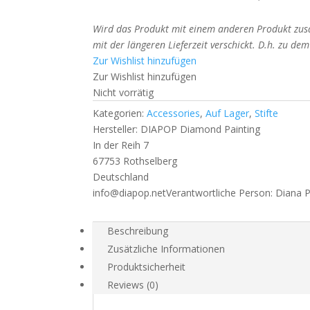
Wird das Produkt mit einem anderen Produkt zusa
mit der längeren Lieferzeit verschickt. D.h. zu de
Zur Wishlist hinzufügen
Zur Wishlist hinzufügen
Nicht vorrätig
Kategorien:
Accessories
,
Auf Lager
,
Stifte
Hersteller:
DIAPOP Diamond Painting
In der Reih 7
67753 Rothselberg
Deutschland
info@diapop.net
Verantwortliche Person:
Diana 
Beschreibung
Zusätzliche Informationen
Produktsicherheit
Reviews (0)