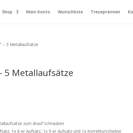
Shop
Mein Konto
Wunschliste
Treueprämien
Ko
d“ – 5 Metallaufsätze
 – 5 Metallaufsätze
etallaufsätze zum drauf Schrauben
ufsatz, 1x 6-er Aufsatz, 1x 9-er Aufsatz und 1x Korrekturschieber