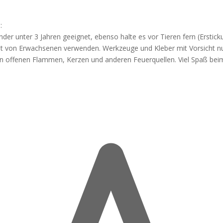
:
nder unter 3 Jahren geeignet, ebenso halte es vor Tieren fern (Erstick
icht von Erwachsenen verwenden. Werkzeuge und Kleber mit Vorsicht n
 von offenen Flammen, Kerzen und anderen Feuerquellen. Viel Spaß bei