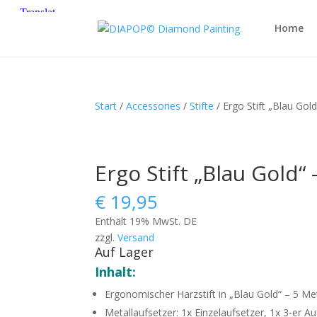
Home
Start
/
Accessories
/
Stifte
/ Ergo Stift „Blau Gol
Ergo Stift „Blau Gold“
€
19,95
Enthält 19% MwSt. DE
zzgl.
Versand
Auf Lager
Inhalt:
Ergonomischer Harzstift in „Blau Gold“ – 5 M
Metallaufsetzer: 1x Einzelaufsetzer, 1x 3-er A