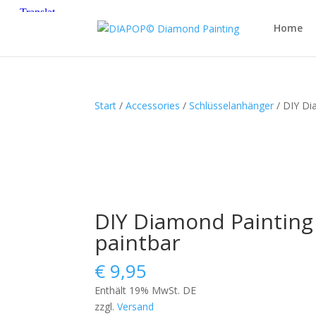
Home
Start
/
Accessories
/
Schlüsselanhänger
/ DIY Di
DIY Diamond Painting 
paintbar
€
9,95
Enthält 19% MwSt. DE
zzgl.
Versand