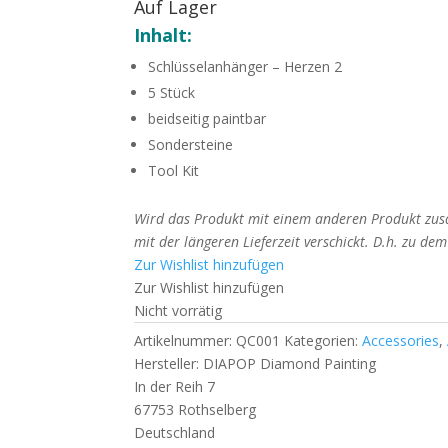
Auf Lager
Inhalt:
Schlüsselanhänger – Herzen 2
5 Stück
beidseitig paintbar
Sondersteine
Tool Kit
Wird das Produkt mit einem anderen Produkt zusa
mit der längeren Lieferzeit verschickt. D.h. zu de
Zur Wishlist hinzufügen
Zur Wishlist hinzufügen
Nicht vorrätig
Artikelnummer:
QC001
Kategorien:
Accessories
,
Hersteller:
DIAPOP Diamond Painting
In der Reih 7
67753 Rothselberg
Deutschland