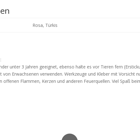
nen
Rosa, Türkis
:
nder unter 3 Jahren geeignet, ebenso halte es vor Tieren fern (Erstick
icht von Erwachsenen verwenden. Werkzeuge und Kleber mit Vorsicht n
 von offenen Flammen, Kerzen und anderen Feuerquellen. Viel Spaß bei