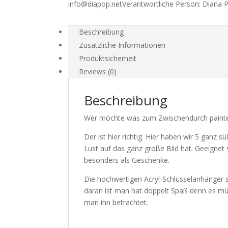
info@diapop.net
Verantwortliche Person:
Diana 
Beschreibung
Zusätzliche Informationen
Produktsicherheit
Reviews (0)
Beschreibung
Wer möchte was zum Zwischendurch painte
Der ist hier richtig. Hier haben wir 5 gan
Lust auf das ganz große Bild hat. Geeignet 
besonders als Geschenke.
Die hochwertigen Acryl-Schlüsselanhänger s
daran ist man hat doppelt Spaß denn es mü
man ihn betrachtet.