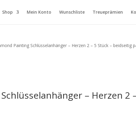
Shop
Mein Konto
Wunschliste
Treueprämien
Ko
amond Painting Schlüsselanhänger – Herzen 2 – 5 Stück – beidseitig p
Schlüsselanhänger – Herzen 2 – 