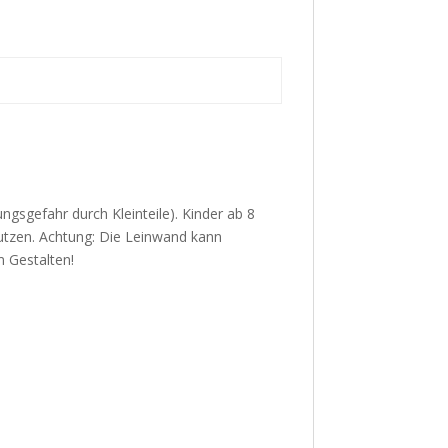
ungsgefahr durch Kleinteile). Kinder ab 8
utzen. Achtung: Die Leinwand kann
m Gestalten!