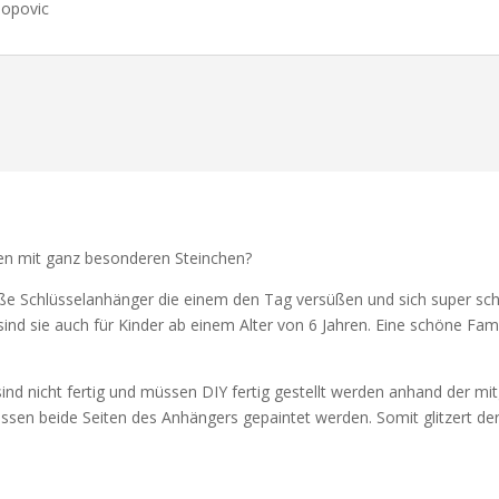
Popovic
n mit ganz besonderen Steinchen?
z süße Schlüsselanhänger die einem den Tag versüßen und sich super sc
sind sie auch für Kinder ab einem Alter von 6 Jahren. Eine schöne Fa
ind nicht fertig und müssen DIY fertig gestellt werden anhand der mi
ssen beide Seiten des Anhängers gepaintet werden. Somit glitzert 