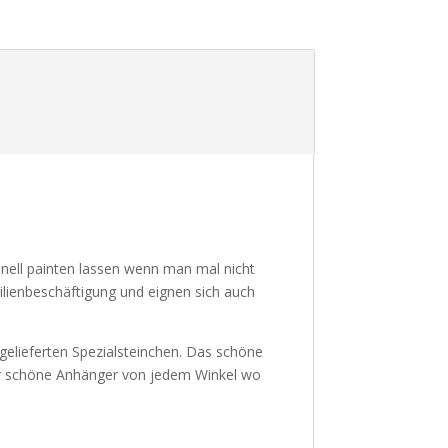
hnell painten lassen wenn man mal nicht
milienbeschäftigung und eignen sich auch
tgelieferten Spezialsteinchen. Das schöne
der schöne Anhänger von jedem Winkel wo