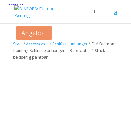
Angebot!
Start
/
Accessories
/
Schlüsselanhänger
/ DIY Diamond
Painting Schlüsselanhänger – Barefoot – 4 Stück –
beidseitig paintbar