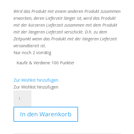
Wird das Produkt mit einem anderen Produkt zusammen
erworben, deren Lieferzeit länger ist, wird das Produkt
mit der kürzeren Lieferzeit zusammen mit dem Produkt
mit der längeren Lieferzeit verschickt. D.h. zu dem
Zeitpunkt wenn das Produkt mit der längeren Lieferzeit
versandbereit ist.
Nur noch 2 vorrätig
Kaufe & Verdiene 100 Punkte!
Zur Wishlist hinzufügen
Zur Wishlist hinzufügen
DIY
Diamond
Painting
In den Warenkorb
Schlüsselanhänger
-
Barefoot