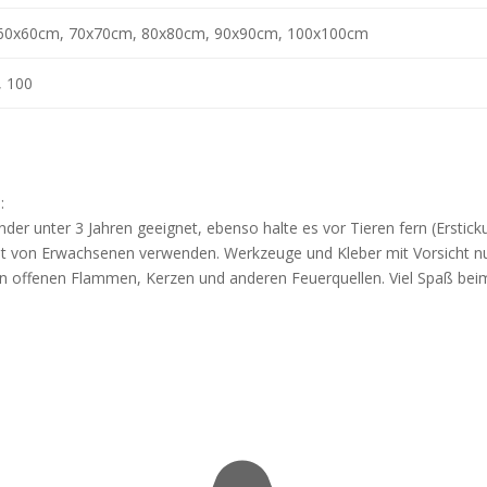
60x60cm, 70x70cm, 80x80cm, 90x90cm, 100x100cm
, 100
:
nder unter 3 Jahren geeignet, ebenso halte es vor Tieren fern (Erstick
icht von Erwachsenen verwenden. Werkzeuge und Kleber mit Vorsicht n
 von offenen Flammen, Kerzen und anderen Feuerquellen. Viel Spaß bei