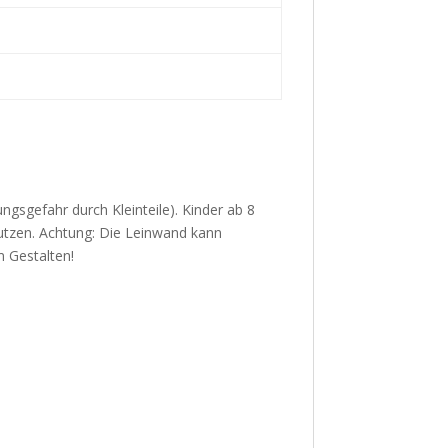
ungsgefahr durch Kleinteile). Kinder ab 8
utzen. Achtung: Die Leinwand kann
m Gestalten!