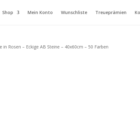
Shop
Mein Konto
Wunschliste
Treueprämien
Ko
re in Rosen – Eckige AB Steine – 40x60cm – 50 Farben