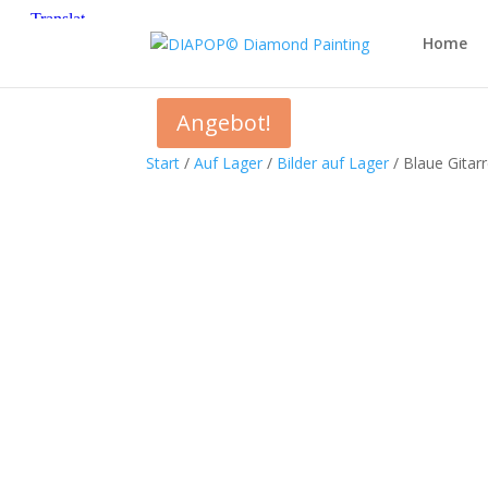
Home
Angebot!
Start
/
Auf Lager
/
Bilder auf Lager
/ Blaue Gitar