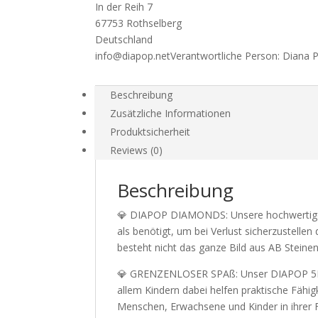
In der Reih 7
67753 Rothselberg
Deutschland
info@diapop.net
Verantwortliche Person:
Diana 
Beschreibung
Zusätzliche Informationen
Produktsicherheit
Reviews (0)
Beschreibung
💎 DIAPOP DIAMONDS: Unsere hochwertigen 
als benötigt, um bei Verlust sicherzustelle
besteht nicht das ganze Bild aus AB Steine
💎 GRENZENLOSER SPAß: Unser DIAPOP 5D Set
allem Kindern dabei helfen praktische Fähig
Menschen, Erwachsene und Kinder in ihrer Fr