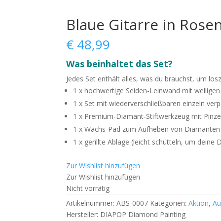
Blaue Gitarre in Rose
€
48,99
Was beinhaltet das Set?
Jedes Set enthält alles, was du brauchst, um los
1 x hochwertige Seiden-Leinwand mit wellige
1 x Set mit wiederverschließbaren einzeln ve
1 x Premium-Diamant-Stiftwerkzeug mit Pinze
1 x Wachs-Pad zum Aufheben von Diamanten 
1 x gerillte Ablage (leicht schütteln, um deine
Zur Wishlist hinzufügen
Zur Wishlist hinzufügen
Nicht vorrätig
Artikelnummer:
ABS-0007
Kategorien:
Aktion
,
Au
Hersteller:
DIAPOP Diamond Painting