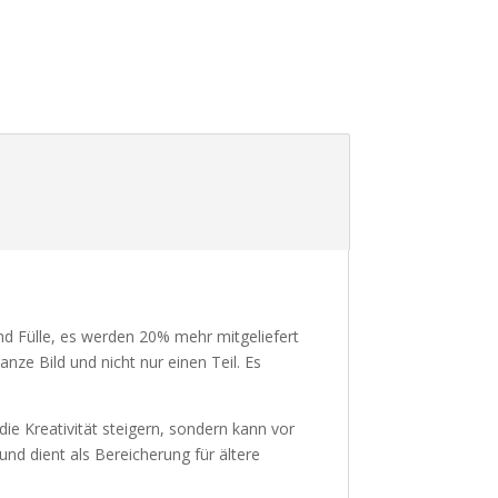
 Fülle, es werden 20% mehr mitgeliefert
nze Bild und nicht nur einen Teil. Es
e Kreativität steigern, sondern kann vor
nd dient als Bereicherung für ältere