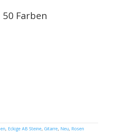
– 50 Farben
sen
,
Eckige AB Steine
,
Gitarre
,
Neu
,
Rosen