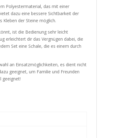
 Polyestermaterial, das mit einer
ietet dazu eine bessere Sichtbarkeit der
 Kleben der Steine möglich.
önnt, ist die Bedienung sehr leicht
g erleichtert dir das Vergnügen dabei, die
jedem Set eine Schale, die es einem durch
hl an Einsatzmöglichkeiten, es dient nicht
dazu geeignet, um Familie und Freunden
l geeignet!