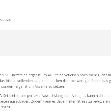
Popovic
5D Harzsteine ergänzt um AB Steine verleihen noch mehr Glanz und
n das Bild zu vollenden, zudem bedecken die hochwertigen Steine das ga
n sondern ergänzt um Akzente zu setzen.
 bietet eine perfekte Abwechslung zum Alltag, es kann nicht nur di
keiten auszubauen. Zudem kann es dabei helfen Stress zu reduzieren u
eizeit.