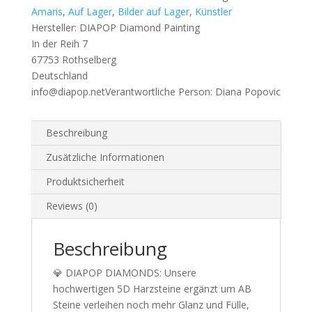
-
Amaris
,
Auf Lager
,
Bilder auf Lager
,
Künstler
40x50cm
Hersteller:
DIAPOP Diamond Painting
-
In der Reih 7
Eckige
67753 Rothselberg
Harzsteine
Deutschland
Menge
info@diapop.net
Verantwortliche Person:
Diana Popovic
Beschreibung
Zusätzliche Informationen
Produktsicherheit
Reviews (0)
Beschreibung
💎 DIAPOP DIAMONDS: Unsere
hochwertigen 5D Harzsteine ergänzt um AB
Steine verleihen noch mehr Glanz und Fülle,