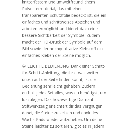
knitterfestem und umweltfreundlichem
Polyestermaterial, das mit einer
transparenten Schutzfolie bedeckt ist, die ein
einfaches und schrittweises Abziehen und
arbeiten ermöglicht und bietet dazu eine
bessere Sichtbarkeit der Symbole. Zudem
macht der HD-Druck der Symbole auf dem
Bild sowie der hochqualitative Klebstoff ein
einfaches Kleben der Steine möglich.
💎 LEICHTE BEDIENUNG: Dank einer Schritt-
für-Schritt-Anleitung, die ihr etwas weiter
unten auf der Seite finden könnt, ist die
Bedienung sehr leicht gehalten. Zudem
enthält jedes Set alles, was du benötigst, um
loszulegen. Das hochwertige Diamant-
Stiftwerkzeug erleichtert dir das Vergnügen
dabei, die Steine zu setzen und dank des
Wachs-Pads wieder aufzuheben. Um deine
Steine leichter zu sortieren, gibt es in jedem