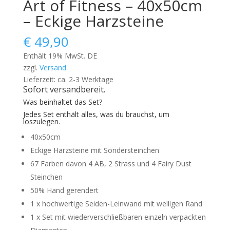
Art of Fitness – 40x50cm
– Eckige Harzsteine
€
49,90
Enthält 19% MwSt. DE
zzgl.
Versand
Lieferzeit: ca. 2-3 Werktage
Sofort versandbereit.
Was beinhaltet das Set?
Jedes Set enthält alles, was du brauchst, um
loszulegen.
40x50cm
Eckige Harzsteine mit Sondersteinchen
67 Farben davon 4 AB, 2 Strass und 4 Fairy Dust
Steinchen
50% Hand gerendert
1 x hochwertige Seiden-Leinwand mit welligen Rand
1 x Set mit wiederverschließbaren einzeln verpackten