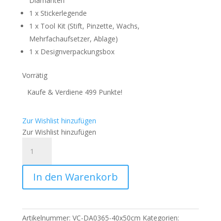
Diamanten
1 x Stickerlegende
1 x Tool Kit (Stift, Pinzette, Wachs,
Mehrfachaufsetzer, Ablage)
1 x Designverpackungsbox
Vorrätig
Kaufe & Verdiene 499 Punkte!
Zur Wishlist hinzufügen
Zur Wishlist hinzufügen
Amaris
-
Numixie
In den Warenkorb
The
Art
of
Fitness
Artikelnummer:
VC-DA0365-40x50cm
Kategorien: