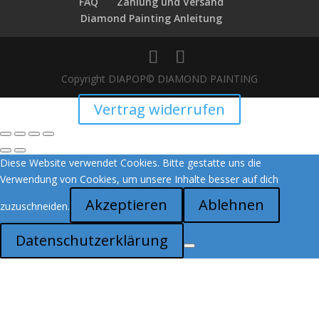
FAQ
Zahlung und Versand
Diamond Painting Anleitung
Copyright DIAPOP© DIAMOND PAINTING
Vertrag widerrufen
Diese Website verwendet Cookies. Bitte gestatte uns die
Verwendung von Cookies, um unsere Inhalte besser auf dich
Akzeptieren
Ablehnen
zuzuschneiden.
Datenschutzerklärung