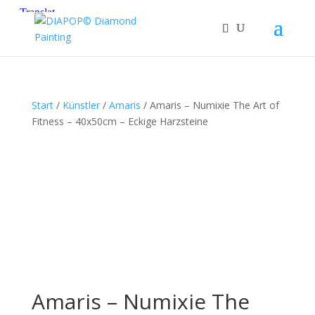
Start
/
Künstler
/
Amaris
/ Amaris – Numixie The Art of
Fitness – 40x50cm – Eckige Harzsteine
Amaris – Numixie The