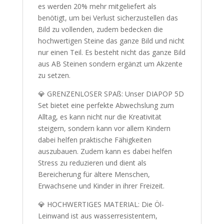
es werden 20% mehr mitgeliefert als
benötigt, um bei Verlust sicherzustellen das
Bild zu vollenden, zudem bedecken die
hochwertigen Steine das ganze Bild und nicht
nur einen Teil. Es besteht nicht das ganze Bild
aus AB Steinen sondern ergänzt um Akzente
zu setzen.
💎 GRENZENLOSER SPAß: Unser DIAPOP 5D
Set bietet eine perfekte Abwechslung zum
Alltag, es kann nicht nur die Kreativität
steigern, sondern kann vor allem Kindern
dabei helfen praktische Fähigkeiten
auszubauen. Zudem kann es dabei helfen
Stress zu reduzieren und dient als
Bereicherung für ältere Menschen,
Erwachsene und Kinder in ihrer Freizeit.
💎 HOCHWERTIGES MATERIAL: Die Öl-
Leinwand ist aus wasserresistentem,