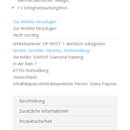
Mehrfachaufsetzer, Ablage)
1 x Designverpackungsbox
Zur Wishlist hinzufügen
Zur Wishlist hinzufügen
Nicht vorrätig
Artikelnummer:
DP-MYST-1-40x50cm
Kategorien:
Amaris
,
Künstler
,
Mystery
,
Vorbestellung
Hersteller:
DIAPOP Diamond Painting
In der Reih 7
67753 Rothselberg
Deutschland
info@diapop.net
Verantwortliche Person:
Diana Popovic
Beschreibung
Zusätzliche Informationen
Produktsicherheit