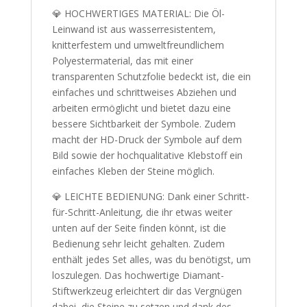
💎 HOCHWERTIGES MATERIAL: Die Öl-
Leinwand ist aus wasserresistentem,
knitterfestem und umweltfreundlichem
Polyestermaterial, das mit einer
transparenten Schutzfolie bedeckt ist, die ein
einfaches und schrittweises Abziehen und
arbeiten ermöglicht und bietet dazu eine
bessere Sichtbarkeit der Symbole. Zudem
macht der HD-Druck der Symbole auf dem
Bild sowie der hochqualitative Klebstoff ein
einfaches Kleben der Steine möglich.
💎 LEICHTE BEDIENUNG: Dank einer Schritt-
für-Schritt-Anleitung, die ihr etwas weiter
unten auf der Seite finden könnt, ist die
Bedienung sehr leicht gehalten. Zudem
enthält jedes Set alles, was du benötigst, um
loszulegen. Das hochwertige Diamant-
Stiftwerkzeug erleichtert dir das Vergnügen
dabei, die Steine zu setzen und dank des