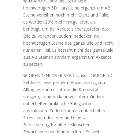
💎 DIAPOP DIAMONDS: Unsere
hochwertigen 5D Harzsteine ergänzt um AB
Steine verleihen noch mehr Glanz und Fülle,
es werden 20% mehr mitgeliefert als
benötigt, um bei Verlust sicherzustellen das
Bild zu vollenden, zudem bedecken die
hochwertigen Steine das ganze Bild und nicht
nur einen Teil. Es besteht nicht das ganze Bild
aus AB Steinen sondern ergänzt um Akzente
zu setzen.
💎 GRENZENLOSER SPAß: Unser DIAPOP 5D
Set bietet eine perfekte Abwechslung zum
Alltag, es kann nicht nur die Kreativität
steigern, sondern kann vor allem Kindern
dabei helfen praktische Fähigkeiten
auszubauen. Zudem kann es dabei helfen
Stress zu reduzieren und dient als
Bereicherung für ältere Menschen,
Erwachsene und Kinder in ihrer Freizeit.