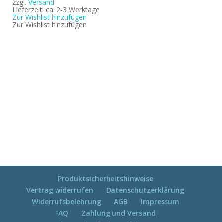
war:
ist:
zzgl.
Versand
€ 52,90
€ 26,45.
Lieferzeit: ca. 2-3 Werktage
Zur Wishlist hinzufügen
Zur Wishlist hinzufügen
Produktsicherheitshinweise
Vertrag widerrufen
Datenschutzerklärung
Widerrufsbelehrung
AGB
Impressum
FAQ
Zahlung und Versand