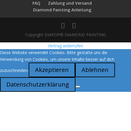
FAQ
Zahlung und Versand
Diamond Painting Anleitung
Copyright DIAPOP© DIAMOND PAINTING
Vertrag widerrufen
Diese Website verwendet Cookies. Bitte gestatte uns die
Verwendung von Cookies, um unsere Inhalte besser auf dich
Akzeptieren
Ablehnen
zuzuschneiden.
Datenschutzerklärung