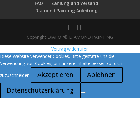
FAQ
Zahlung und Versand
Diamond Painting Anleitung
Copyright DIAPOP© DIAMOND PAINTING
Vertrag widerrufen
Diese Website verwendet Cookies. Bitte gestatte uns die
Verwendung von Cookies, um unsere Inhalte besser auf dich
Akzeptieren
Ablehnen
zuzuschneiden.
Datenschutzerklärung