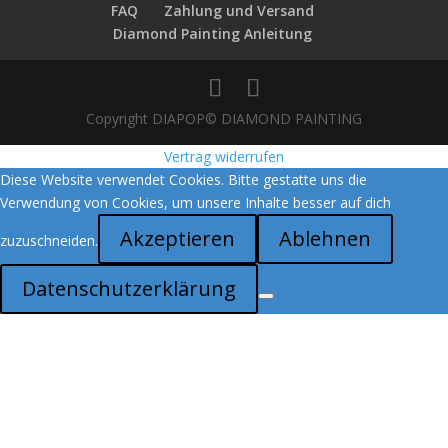
FAQ
Zahlung und Versand
Diamond Painting Anleitung
Copyright DIAPOP© DIAMOND PAINTING
Vertrag widerrufen
Diese Website verwendet Cookies. Bitte gestatte uns die
Verwendung von Cookies, um unsere Inhalte besser auf dich
Akzeptieren
Ablehnen
zuzuschneiden.
Datenschutzerklärung