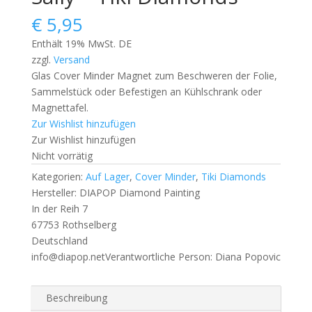
€
5,95
Enthält 19% MwSt. DE
zzgl.
Versand
Glas Cover Minder Magnet zum Beschweren der Folie,
Sammelstück oder Befestigen an Kühlschrank oder
Magnettafel.
Zur Wishlist hinzufügen
Zur Wishlist hinzufügen
Nicht vorrätig
Kategorien:
Auf Lager
,
Cover Minder
,
Tiki Diamonds
Hersteller:
DIAPOP Diamond Painting
In der Reih 7
67753 Rothselberg
Deutschland
info@diapop.net
Verantwortliche Person:
Diana Popovic
Beschreibung