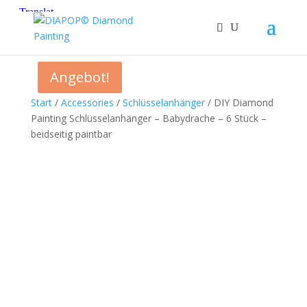
Angebot!
Start
/
Accessories
/
Schlüsselanhänger
/ DIY Diamond
Painting Schlüsselanhänger – Babydrache – 6 Stück –
beidseitig paintbar