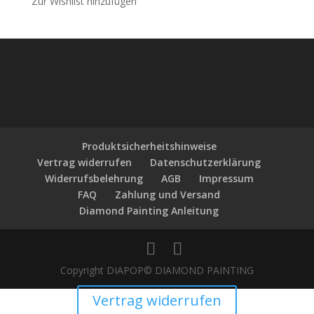
Zur Wishlist hinzufügen
Produktsicherheitshinweise
Vertrag widerrufen
Datenschutzerklärung
Widerrufsbelehrung
AGB
Impressum
FAQ
Zahlung und Versand
Diamond Painting Anleitung
Copyright DIAPOP© DIAMOND PAINTING
Vertrag widerrufen