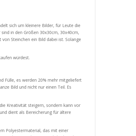
elt sich um kleinere Bilder, für Leute die
r sind in den Größen 30x30cm, 30x40cm,
von Steinchen ein Bild dabei ist. Solange
kaufen würdest.
 Fülle, es werden 20% mehr mitgeliefert
nze Bild und nicht nur einen Teil. Es
e Kreativität steigern, sondern kann vor
nd dient als Bereicherung für ältere
 Polyestermaterial, das mit einer