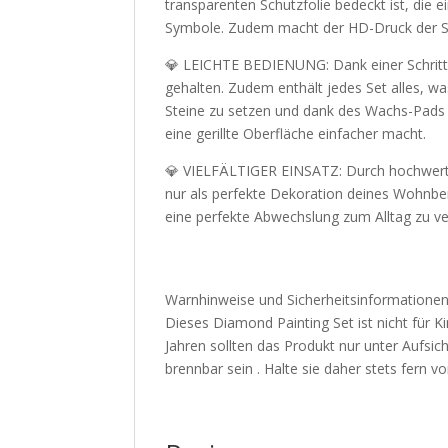
transparenten Schutzfolie bedeckt ist, die 
Symbole. Zudem macht der HD-Druck der Sym
💎 LEICHTE BEDIENUNG: Dank einer Schritt-fü
gehalten. Zudem enthält jedes Set alles, w
Steine zu setzen und dank des Wachs-Pads w
eine gerillte Oberfläche einfacher macht.
💎 VIELFÄLTIGER EINSATZ: Durch hochwertige
nur als perfekte Dekoration deines Wohnbe
eine perfekte Abwechslung zum Alltag zu ver
Warnhinweise und Sicherheitsinformationen
Dieses Diamond Painting Set ist nicht für Ki
Jahren sollten das Produkt nur unter Aufs
brennbar sein . Halte sie daher stets fern