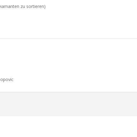
 Diamanten zu sortieren)
Popovic