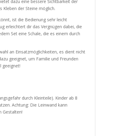
ietet dazu eine bessere Sichtbarkeit der
 Kleben der Steine möglich.
önnt, ist die Bedienung sehr leicht
g erleichtert dir das Vergnügen dabei, die
jedem Set eine Schale, die es einem durch
hl an Einsatzmöglichkeiten, es dient nicht
dazu geeignet, um Familie und Freunden
l geeignet!
ungsgefahr durch Kleinteile). Kinder ab 8
utzen. Achtung: Die Leinwand kann
m Gestalten!