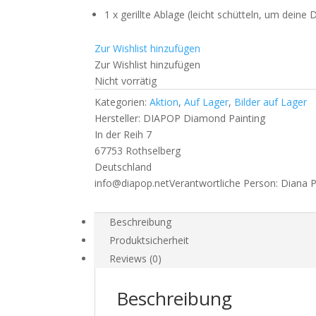
1 x gerillte Ablage (leicht schütteln, um deine
Zur Wishlist hinzufügen
Zur Wishlist hinzufügen
Nicht vorrätig
Kategorien:
Aktion
,
Auf Lager
,
Bilder auf Lager
Hersteller:
DIAPOP Diamond Painting
In der Reih 7
67753 Rothselberg
Deutschland
info@diapop.net
Verantwortliche Person:
Diana 
Beschreibung
Produktsicherheit
Reviews (0)
Beschreibung