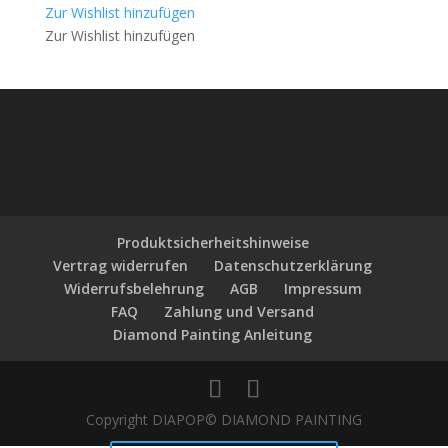
Zur Wishlist hinzufügen
Zur Wishlist hinzufügen
Produktsicherheitshinweise
Vertrag widerrufen
Datenschutzerklärung
Widerrufsbelehrung
AGB
Impressum
FAQ
Zahlung und Versand
Diamond Painting Anleitung
Copyright DIAPOP© DIAMOND PAINTING