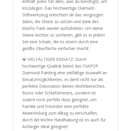
enthält jedes Set alles, was du benötigst, um
loszulegen. Das hochwertige Diamant-
Stiftwerkzeug erleichtert dir das Vergnügen
dabei, die Steine zu setzen und dank des
Wachs-Pads wieder aufzuheben. Um deine
Steine leichter zu sortieren, gibt es in jedem
Set eine Schale, die es einem durch eine
gerillte Oberfläche einfacher macht.
💎 VIELFÄLTIGER EINSATZ: Durch
hochwertige Qualität bietet das DIAPOP
Diamond Painting eine vielfältige Auswahl an
Einsatzmöglichkeiten, es dient nicht nur als
perfekte Dekoration deines Wohnbereiches,
Büros oder Schlafzimmers, sondern ist
zudem noch perfekt dazu geeignet, um
Familie und Freunden eine perfekte
Abwechslung zum Alltag zu verschaffen,
durch die leichte Handhabung ist es auch für
Anfänger ideal geeignet!