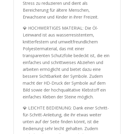
Stress zu reduzieren und dient als
Bereicherung für ältere Menschen,
Erwachsene und Kinder in ihrer Freizeit.
💎 HOCHWERTIGES MATERIAL: Die Öl-
Leinwand ist aus wasserresistentem,
knitterfestem und umweltfreundlichem
Polyestermaterial, das mit einer
transparenten Schutzfolie bedeckt ist, die ein
einfaches und schrittweises Abziehen und
arbeiten ermöglicht und bietet dazu eine
bessere Sichtbarkeit der Symbole. Zudem
macht der HD-Druck der Symbole auf dem
Bild sowie der hochqualitative Klebstoff ein
einfaches Kleben der Steine möglich.
💎 LEICHTE BEDIENUNG: Dank einer Schritt-
für-Schritt-Anleitung, die ihr etwas weiter
unten auf der Seite finden könnt, ist die
Bedienung sehr leicht gehalten. Zudem