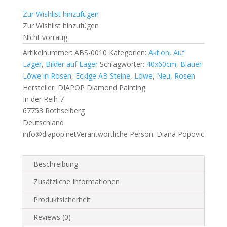
Zur Wishlist hinzufügen
Zur Wishlist hinzufügen
Nicht vorrätig
Artikelnummer:
ABS-0010
Kategorien:
Aktion
,
Auf
Lager
,
Bilder auf Lager
Schlagwörter:
40x60cm
,
Blauer
Löwe in Rosen
,
Eckige AB Steine
,
Löwe
,
Neu
,
Rosen
Hersteller:
DIAPOP Diamond Painting
In der Reih 7
67753 Rothselberg
Deutschland
info@diapop.net
Verantwortliche Person:
Diana Popovic
Beschreibung
Zusätzliche Informationen
Produktsicherheit
Reviews (0)