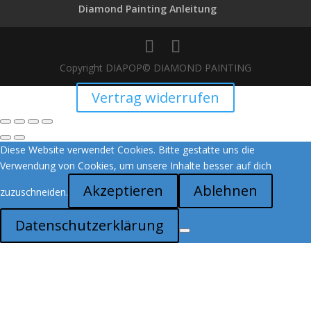
Diamond Painting Anleitung
Copyright DIAPOP© DIAMOND PAINTING
Vertrag widerrufen
Diese Website verwendet Cookies. Bitte gestatte uns die
Verwendung von Cookies, um unsere Inhalte besser auf dich
Akzeptieren
Ablehnen
zuzuschneiden.
Datenschutzerklärung