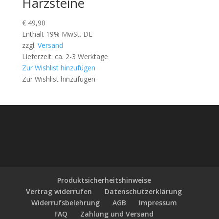
Harzsteine
€
49,90
Enthält 19% MwSt. DE
zzgl.
Versand
Lieferzeit: ca. 2-3 Werktage
Zur Wishlist hinzufügen
Zur Wishlist hinzufügen
Produktsicherheitshinweise
Vertrag widerrufen
Datenschutzerklärung
Widerrufsbelehrung
AGB
Impressum
FAQ
Zahlung und Versand