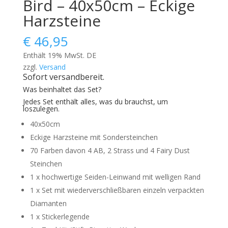
Bird – 40x50cm – Eckige
Harzsteine
€
46,95
Enthält 19% MwSt. DE
zzgl.
Versand
Sofort versandbereit.
Was beinhaltet das Set?
Jedes Set enthält alles, was du brauchst, um
loszulegen.
40x50cm
Eckige Harzsteine mit Sondersteinchen
70 Farben davon 4 AB, 2 Strass und 4 Fairy Dust
Steinchen
1 x hochwertige Seiden-Leinwand mit welligen Rand
1 x Set mit wiederverschließbaren einzeln verpackten
Diamanten
1 x Stickerlegende