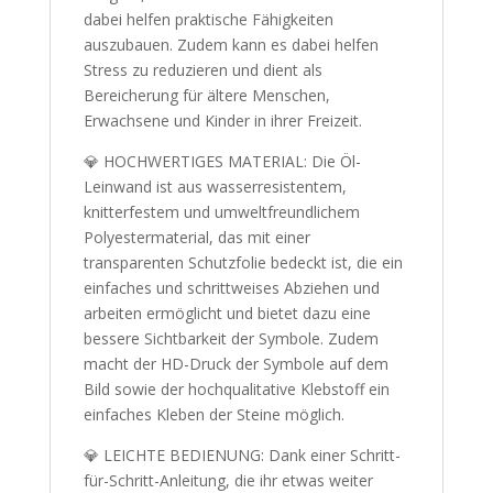
dabei helfen praktische Fähigkeiten
auszubauen. Zudem kann es dabei helfen
Stress zu reduzieren und dient als
Bereicherung für ältere Menschen,
Erwachsene und Kinder in ihrer Freizeit.
💎 HOCHWERTIGES MATERIAL: Die Öl-
Leinwand ist aus wasserresistentem,
knitterfestem und umweltfreundlichem
Polyestermaterial, das mit einer
transparenten Schutzfolie bedeckt ist, die ein
einfaches und schrittweises Abziehen und
arbeiten ermöglicht und bietet dazu eine
bessere Sichtbarkeit der Symbole. Zudem
macht der HD-Druck der Symbole auf dem
Bild sowie der hochqualitative Klebstoff ein
einfaches Kleben der Steine möglich.
💎 LEICHTE BEDIENUNG: Dank einer Schritt-
für-Schritt-Anleitung, die ihr etwas weiter