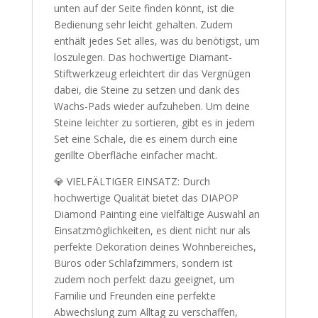
unten auf der Seite finden könnt, ist die
Bedienung sehr leicht gehalten. Zudem
enthält jedes Set alles, was du benötigst, um
loszulegen. Das hochwertige Diamant-
Stiftwerkzeug erleichtert dir das Vergnügen
dabei, die Steine zu setzen und dank des
Wachs-Pads wieder aufzuheben. Um deine
Steine leichter zu sortieren, gibt es in jedem
Set eine Schale, die es einem durch eine
gerillte Oberfläche einfacher macht.
💎 VIELFÄLTIGER EINSATZ: Durch
hochwertige Qualität bietet das DIAPOP
Diamond Painting eine vielfältige Auswahl an
Einsatzmöglichkeiten, es dient nicht nur als
perfekte Dekoration deines Wohnbereiches,
Büros oder Schlafzimmers, sondern ist
zudem noch perfekt dazu geeignet, um
Familie und Freunden eine perfekte
Abwechslung zum Alltag zu verschaffen,