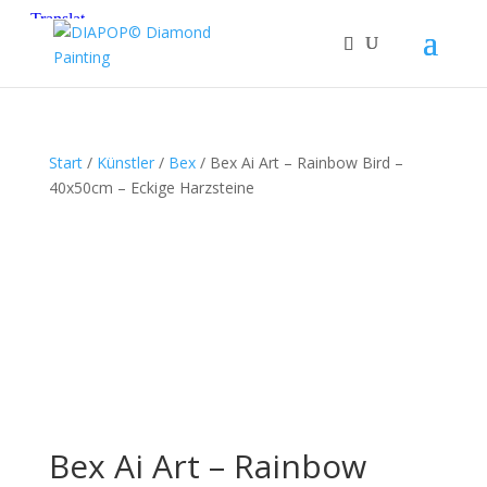
Start
/
Künstler
/
Bex
/ Bex Ai Art – Rainbow Bird –
40x50cm – Eckige Harzsteine
Bex Ai Art – Rainbow