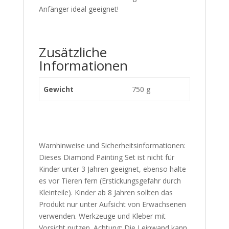
Anfänger ideal geeignet!
Zusätzliche
Informationen
Gewicht
750 g
Warnhinweise und Sicherheitsinformationen:
Dieses Diamond Painting Set ist nicht für
Kinder unter 3 Jahren geeignet, ebenso halte
es vor Tieren fern (Erstickungsgefahr durch
Kleinteile). Kinder ab 8 Jahren sollten das
Produkt nur unter Aufsicht von Erwachsenen
verwenden. Werkzeuge und Kleber mit
Vorsicht nutzen. Achtung: Die Leinwand kann