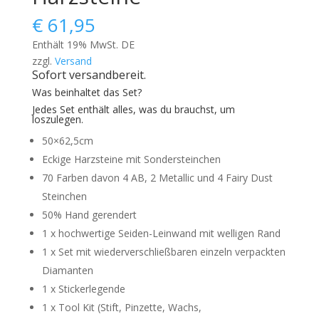
€
61,95
Enthält 19% MwSt. DE
zzgl.
Versand
Sofort versandbereit.
Was beinhaltet das Set?
Jedes Set enthält alles, was du brauchst, um
loszulegen.
50×62,5cm
Eckige Harzsteine mit Sondersteinchen
70 Farben davon 4 AB, 2 Metallic und 4 Fairy Dust
Steinchen
50% Hand gerendert
1 x hochwertige Seiden-Leinwand mit welligen Rand
1 x Set mit wiederverschließbaren einzeln verpackten
Diamanten
1 x Stickerlegende
1 x Tool Kit (Stift, Pinzette, Wachs,