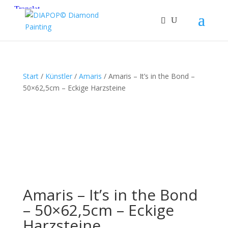
Start
/
Künstler
/
Amaris
/ Amaris – It’s in the Bond –
50×62,5cm – Eckige Harzsteine
Amaris – It’s in the Bond
– 50×62,5cm – Eckige
Harzsteine