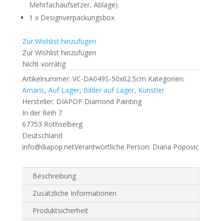
Mehrfachaufsetzer, Ablage)
1 x Designverpackungsbox
Zur Wishlist hinzufügen
Zur Wishlist hinzufügen
Nicht vorrätig
Artikelnummer:
VC-DA049S-50x62.5cm
Kategorien:
Amaris
,
Auf Lager
,
Bilder auf Lager
,
Künstler
Hersteller:
DIAPOP Diamond Painting
In der Reih 7
67753 Rothselberg
Deutschland
info@diapop.net
Verantwortliche Person:
Diana Popovic
Beschreibung
Zusätzliche Informationen
Produktsicherheit