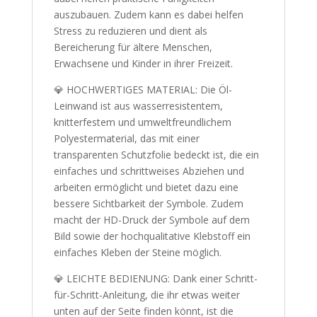
auszubauen. Zudem kann es dabei helfen
Stress zu reduzieren und dient als
Bereicherung für ältere Menschen,
Erwachsene und Kinder in ihrer Freizeit.
💎 HOCHWERTIGES MATERIAL: Die Öl-
Leinwand ist aus wasserresistentem,
knitterfestem und umweltfreundlichem
Polyestermaterial, das mit einer
transparenten Schutzfolie bedeckt ist, die ein
einfaches und schrittweises Abziehen und
arbeiten ermöglicht und bietet dazu eine
bessere Sichtbarkeit der Symbole. Zudem
macht der HD-Druck der Symbole auf dem
Bild sowie der hochqualitative Klebstoff ein
einfaches Kleben der Steine möglich.
💎 LEICHTE BEDIENUNG: Dank einer Schritt-
für-Schritt-Anleitung, die ihr etwas weiter
unten auf der Seite finden könnt, ist die