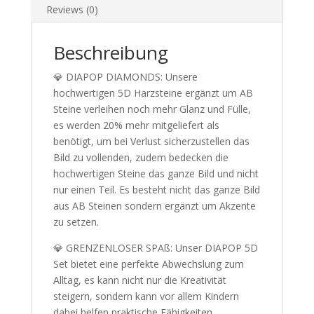
Reviews (0)
Beschreibung
💎 DIAPOP DIAMONDS: Unsere
hochwertigen 5D Harzsteine ergänzt um AB
Steine verleihen noch mehr Glanz und Fülle,
es werden 20% mehr mitgeliefert als
benötigt, um bei Verlust sicherzustellen das
Bild zu vollenden, zudem bedecken die
hochwertigen Steine das ganze Bild und nicht
nur einen Teil. Es besteht nicht das ganze Bild
aus AB Steinen sondern ergänzt um Akzente
zu setzen.
💎 GRENZENLOSER SPAß: Unser DIAPOP 5D
Set bietet eine perfekte Abwechslung zum
Alltag, es kann nicht nur die Kreativität
steigern, sondern kann vor allem Kindern
dabei helfen praktische Fähigkeiten