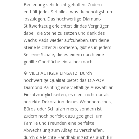
Bedienung sehr leicht gehalten. Zudem
enthält jedes Set alles, was du benötigst, um
loszulegen. Das hochwertige Diamant-
Stiftwerkzeug erleichtert dir das Vergnügen
dabei, die Steine zu setzen und dank des
Wachs-Pads wieder aufzuheben. Um deine
Steine leichter zu sortieren, gibt es in jedem
Set eine Schale, die es einem durch eine
gerillte Oberfläche einfacher macht.
💎 VIELFÄLTIGER EINSATZ: Durch
hochwertige Qualität bietet das DIAPOP
Diamond Painting eine vielfältige Auswahl an
Einsatzmöglichkeiten, es dient nicht nur als
perfekte Dekoration deines Wohnbereiches,
Büros oder Schlafzimmers, sondern ist
zudem noch perfekt dazu geeignet, um
Familie und Freunden eine perfekte
Abwechslung zum Alltag zu verschaffen,
durch die leichte Handhabung ist es auch für