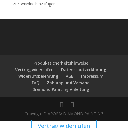
Zur Wishlist hinzufügen
Produktsicherheitshinweise
Vertrag widerrufen
Datenschutzerklärung
Widerrufsbelehrung
AGB
Impressum
FAQ
Zahlung und Versand
Diamond Painting Anleitung
Copyright DIAPOP© DIAMOND PAINTING
Vertrag widerrufen