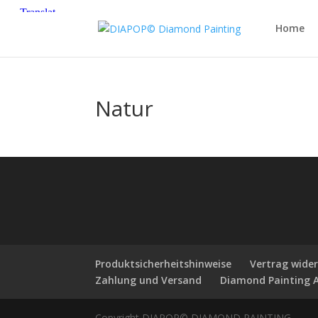
Home
Natur
Produktsicherheitshinweise
Vertrag wide
Zahlung und Versand
Diamond Painting 
Copyright DIAPOP© DIAMOND PAINTING