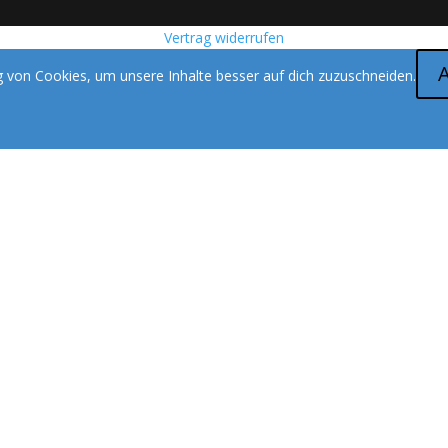
Vertrag widerrufen
 von Cookies, um unsere Inhalte besser auf dich zuzuschneiden.