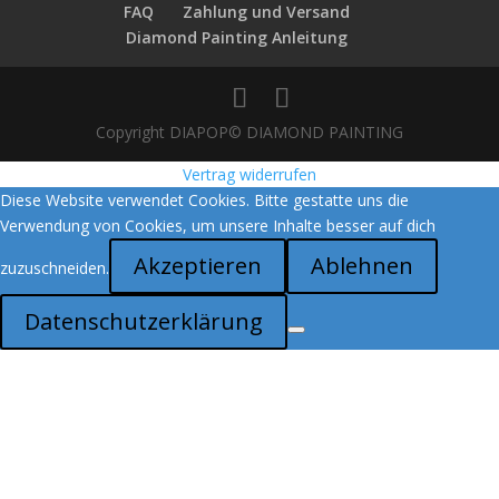
FAQ
Zahlung und Versand
Diamond Painting Anleitung
Copyright DIAPOP© DIAMOND PAINTING
Vertrag widerrufen
Diese Website verwendet Cookies. Bitte gestatte uns die
Verwendung von Cookies, um unsere Inhalte besser auf dich
Akzeptieren
Ablehnen
zuzuschneiden.
Datenschutzerklärung