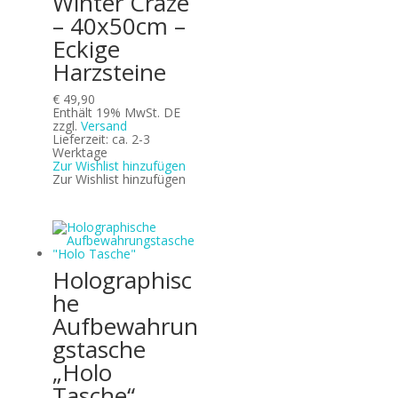
Winter Craze
– 40x50cm –
Eckige
Harzsteine
€
49,90
Enthält 19% MwSt. DE
zzgl.
Versand
Lieferzeit: ca. 2-3
Werktage
Zur Wishlist hinzufügen
Zur Wishlist hinzufügen
Holographisc
he
Aufbewahrun
gstasche
„Holo
Tasche“