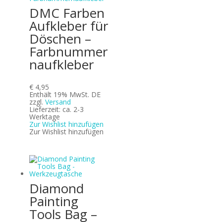
DMC Farben
Aufkleber für
Döschen –
Farbnummer
naufkleber
€
4,95
Enthält 19% MwSt. DE
zzgl.
Versand
Lieferzeit: ca. 2-3
Werktage
Zur Wishlist hinzufügen
Zur Wishlist hinzufügen
Diamond
Painting
Tools Bag –