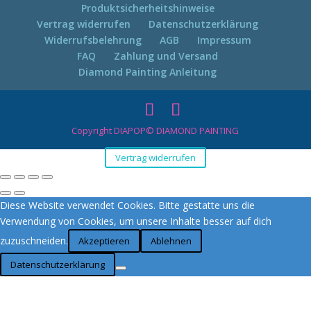
Produktsicherheitshinweise
Vertrag widerrufen
Datenschutzerklärung
Widerrufsbelehrung
AGB
Impressum
FAQ
Zahlung und Versand
Diamond Painting Anleitung
Copyright DIAPOP© DIAMOND PAINTING
Vertrag widerrufen
Diese Website verwendet Cookies. Bitte gestatte uns die
Verwendung von Cookies, um unsere Inhalte besser auf dich
zuzuschneiden.
Akzeptieren
Ablehnen
Datenschutzerklärung