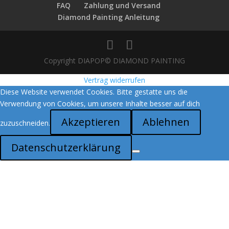
FAQ
Zahlung und Versand
Diamond Painting Anleitung
Copyright DIAPOP© DIAMOND PAINTING
Vertrag widerrufen
Diese Website verwendet Cookies. Bitte gestatte uns die
Verwendung von Cookies, um unsere Inhalte besser auf dich
Akzeptieren
Ablehnen
zuzuschneiden.
Datenschutzerklärung