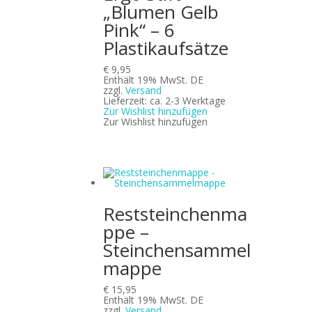
„Blumen Gelb
Pink“ – 6
Plastikaufsätze
€
9,95
Enthält 19% MwSt. DE
zzgl.
Versand
Lieferzeit: ca. 2-3 Werktage
Zur Wishlist hinzufügen
Zur Wishlist hinzufügen
Reststeinchenma
ppe –
Steinchensammel
mappe
€
15,95
Enthält 19% MwSt. DE
zzgl.
Versand