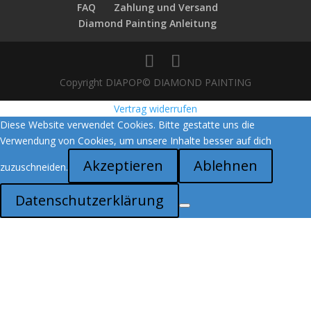
FAQ
Zahlung und Versand
Diamond Painting Anleitung
Copyright DIAPOP© DIAMOND PAINTING
Vertrag widerrufen
Diese Website verwendet Cookies. Bitte gestatte uns die
Verwendung von Cookies, um unsere Inhalte besser auf dich
Akzeptieren
Ablehnen
zuzuschneiden.
Datenschutzerklärung