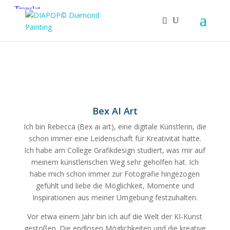
Bex AI Art
Ich bin Rebecca (Bex ai art), eine digitale Künstlerin, die
schon immer eine Leidenschaft für Kreativität hatte.
Ich habe am College Grafikdesign studiert, was mir auf
meinem künstlerischen Weg sehr geholfen hat. Ich
habe mich schon immer zur Fotografie hingezogen
gefühlt und liebe die Möglichkeit, Momente und
Inspirationen aus meiner Umgebung festzuhalten.
Vor etwa einem Jahr bin ich auf die Welt der KI-Kunst
gestoßen. Die endlosen Möglichkeiten und die kreative