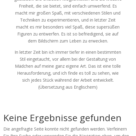
Freiheit, die sie bietet, sind einfach umwerfend. Es
macht mir großen Spaß, mit verschiedenen Stilen und
Techniken zu experimentieren, und in letzter Zeit
macht es mir besonders viel Spaß, diese supersüßen
Figuren zu entwerfen. Es ist so befriedigend, sie auf
dem Bildschirm zum Leben zu erwecken.
In letzter Zeit bin ich immer tiefer in einen bestimmten
Stil eingetaucht, vor allem bei der Gestaltung von
Mädchen auf meine ganz eigene Art. Das ist eine tolle
Herausforderung, und ich finde es toll zu sehen, wie
sich jedes Stück während der Arbeit entwickelt.
(Übersetzung aus Englischem)
Keine Ergebnisse gefunden
Die angefragte Seite konnte nicht gefunden werden. Verfeinern
Sie Ihre Suche oder verwenden Sie die Navigation oben, um den