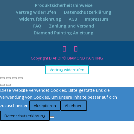
Produktsicherheitshinweise
Vertrag widerrufen
Datenschutzerklärung
Widerrufsbelehrung
AGB
Impressum
FAQ
Zahlung und Versand
Diamond Painting Anleitung
Copyright DIAPOP© DIAMOND PAINTING
Vertrag widerrufen
Diese Website verwendet Cookies. Bitte gestatte uns die
Verwendung von Cookies, um unsere Inhalte besser auf dich
zuzuschneiden.
Akzeptieren
Ablehnen
Datenschutzerklärung