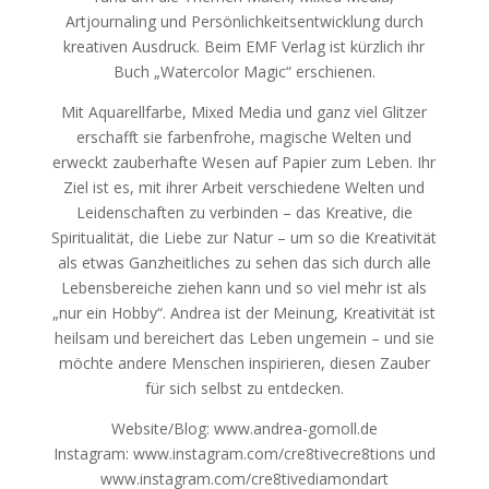
Artjournaling und Persönlichkeitsentwicklung durch
kreativen Ausdruck. Beim EMF Verlag ist kürzlich ihr
Buch „Watercolor Magic“ erschienen.
Mit Aquarellfarbe, Mixed Media und ganz viel Glitzer
erschafft sie farbenfrohe, magische Welten und
erweckt zauberhafte Wesen auf Papier zum Leben. Ihr
Ziel ist es, mit ihrer Arbeit verschiedene Welten und
Leidenschaften zu verbinden – das Kreative, die
Spiritualität, die Liebe zur Natur – um so die Kreativität
als etwas Ganzheitliches zu sehen das sich durch alle
Lebensbereiche ziehen kann und so viel mehr ist als
„nur ein Hobby“. Andrea ist der Meinung, Kreativität ist
heilsam und bereichert das Leben ungemein – und sie
möchte andere Menschen inspirieren, diesen Zauber
für sich selbst zu entdecken.
Website/Blog: www.andrea-gomoll.de
Instagram: www.instagram.com/cre8tivecre8tions und
www.instagram.com/cre8tivediamondart