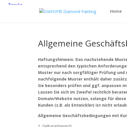
Home
Allgemeine Geschäft
Haftungshinweis: Das nachstehende Muster
entsprechend den typischen Anforderungen 
Muster nur nach sorgfältiger Prüfung und
nachfolgende Muster enthält daher zusätzl
Sie besonders prüfen und ggf. anpassen mü
Lassen Sie sich im Zweifel rechtlich berat
Domain/Website nutzen, solange für diese 
Kunden (z.B. als Entwickler) ist nicht erlaub
Allgemeine Geschäftsbedingungen mit Ku
1. Geltungsbereich