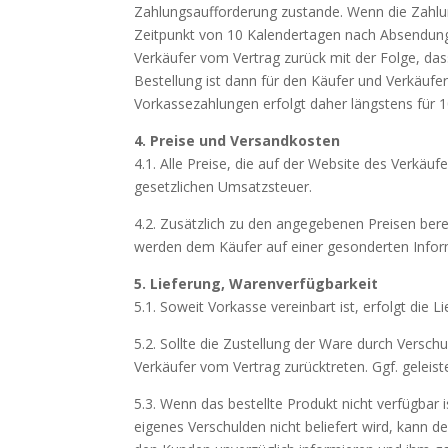
Zahlungsaufforderung zustande. Wenn die Zahlung
Zeitpunkt von 10 Kalendertagen nach Absendung d
Verkäufer vom Vertrag zurück mit der Folge, dass d
Bestellung ist dann für den Käufer und Verkäufer
Vorkassezahlungen erfolgt daher längstens für 
4. Preise und Versandkosten
4.1. Alle Preise, die auf der Website des Verkäuf
gesetzlichen Umsatzsteuer.
4.2. Zusätzlich zu den angegebenen Preisen ber
werden dem Käufer auf einer gesonderten Inform
5. Lieferung, Warenverfügbarkeit
5.1. Soweit Vorkasse vereinbart ist, erfolgt die
5.2. Sollte die Zustellung der Ware durch Versch
Verkäufer vom Vertrag zurücktreten. Ggf. gelei
5.3. Wenn das bestellte Produkt nicht verfügbar
eigenes Verschulden nicht beliefert wird, kann d