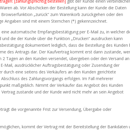
ragen: [zahlungspflichtig bestellen]
gibt der Kunde einen verbindliche
 Waren ab. Vor Abschicken der Bestellung kann der Kunde die Daten
der Browserfunktion „zurück“ zum Warenkorb zurückgehen oder den
e Angaben sind mit einem Sternchen (*) gekennzeichnet.
n eine automatische Empfangsbestätigung per E-Mail zu, in welcher di
d und die der Kunde über die Funktion „Drucken“ ausdrucken kann
sbestätigung dokumentiert lediglich, dass die Bestellung des Kunden
ahme des Antrags dar. Der Kaufvertrag kommt erst dann zustande, we
von 2 Tagen an den Kunden versendet, übergeben oder den Versand an
 E-Mail, ausdrücklicher Auftragsbestätigung oder Zusendung der
r durch eine seitens des Verkäufers an den Kunden gerichtete
 Abschluss des Zahlungsvorgangs erfolgen. Im Fall mehrerer
punkt maßgeblich. Nimmt der Verkäufer das Angebot des Kunden
n Vertrag zustande und der Kunde wird nicht mehr an sein Angebot
eträgt die vorgenannte Frist zur Versendung, Übergabe oder
ermöglichen, kommt der Vertrag mit der Bereitstellung der Bankdaten