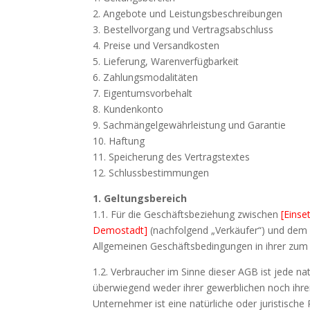
2. Angebote und Leistungsbeschreibungen
3. Bestellvorgang und Vertragsabschluss
4. Preise und Versandkosten
5. Lieferung, Warenverfügbarkeit
6. Zahlungsmodalitäten
7. Eigentumsvorbehalt
8. Kundenkonto
9. Sachmängelgewährleistung und Garantie
10. Haftung
11. Speicherung des Vertragstextes
12. Schlussbestimmungen
1. Geltungsbereich
1.1. Für die Geschäftsbeziehung zwischen
[Eins
Demostadt]
(nachfolgend „Verkäufer“) und dem 
Allgemeinen Geschäftsbedingungen in ihrer zum 
1.2. Verbraucher im Sinne dieser AGB ist jede na
überwiegend weder ihrer gewerblichen noch ihrer
Unternehmer ist eine natürliche oder juristische