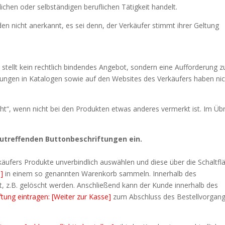
ichen oder selbständigen beruflichen Tätigkeit handelt.
 nicht anerkannt, es sei denn, der Verkäufer stimmt ihrer Geltung
 stellt kein rechtlich bindendes Angebot, sondern eine Aufforderung z
bungen in Katalogen sowie auf den Websites des Verkäufers haben nic
cht“, wenn nicht bei den Produkten etwas anderes vermerkt ist. Im Üb
zutreffenden Buttonbeschriftungen ein.
äufers Produkte unverbindlich auswählen und diese über die Schaltfl
]
in einem so genannten Warenkorb sammeln. Innerhalb des
 z.B. gelöscht werden. Anschließend kann der Kunde innerhalb des
tung eintragen: [Weiter zur Kasse]
zum Abschluss des Bestellvorgan