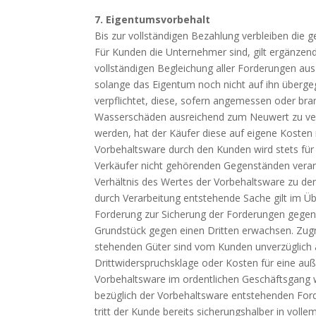
7. Eigentumsvorbehalt
Bis zur vollständigen Bezahlung verbleiben die 
Für Kunden die Unternehmer sind, gilt ergänzend
vollständigen Begleichung aller Forderungen aus 
solange das Eigentum noch nicht auf ihn übergeg
verpflichtet, diese, sofern angemessen oder bra
Wasserschäden ausreichend zum Neuwert zu ver
werden, hat der Käufer diese auf eigene Kosten 
Vorbehaltsware durch den Kunden wird stets fü
Verkäufer nicht gehörenden Gegenständen verarb
Verhältnis des Wertes der Vorbehaltsware zu den
durch Verarbeitung entstehende Sache gilt im Übr
Forderung zur Sicherung der Forderungen gegen 
Grundstück gegen einen Dritten erwachsen. Zugr
stehenden Güter sind vom Kunden unverzüglich a
Drittwiderspruchsklage oder Kosten für eine auß
Vorbehaltsware im ordentlichen Geschäftsgang 
bezüglich der Vorbehaltsware entstehenden Ford
tritt der Kunde bereits sicherungshalber in vol