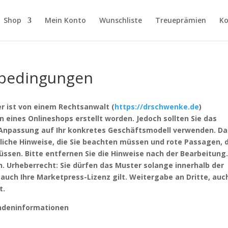
Shop
Mein Konto
Wunschliste
Treueprämien
Ko
sbedingungen
 ist von einem Rechtsanwalt (
https://drschwenke.de
)
eines Onlineshops erstellt worden. Jedoch sollten Sie das
 Anpassung auf Ihr konkretes Geschäftsmodell verwenden. Da
iche Hinweise, die Sie beachten müssen und rote Passagen, 
ssen. Bitte entfernen Sie die Hinweise nach der Bearbeitung
en. Urheberrecht: Sie dürfen das Muster solange innerhalb der
auch Ihre Marketpress-Lizenz gilt. Weitergabe an Dritte, auc
t.
ndeninformationen