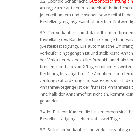
3.2. Über die Schaltfläche
Buttonbeschriftung eint
Antrag zum Kauf der im Warenkorb befindlichen
jederzeit ändern und einsehen sowie mithilfe 
Bestellvorgang insgesamt abbrechen. Notwendig
3.3. Der Verkäufer schickt daraufhin dem Kunde
Bestellung des Kunden nochmals aufgeführt wir
(Bestellbestätigung). Die automatische Empfang
Verkäufer eingegangen ist und stellt keine Ann
der Verkäufer das bestellte Produkt innerhalb 
Kunden innerhalb von 2 Tagen mit einer zweiten
Rechnung bestätigt hat. Die Annahme kann ferne
Zahlungsaufforderung und spätestens durch den
Annahmevorgänge ist der früheste Annahmezeit
innerhalb der Annahmefrist nicht an, kommt kei
gebunden.
3.4 Im Fall von Kunden die Unternehmen sind, b
Bestellbestätigung sieben statt zwei Tage.
3.5. Sollte der Verkäufer eine Vorkassezahlung 