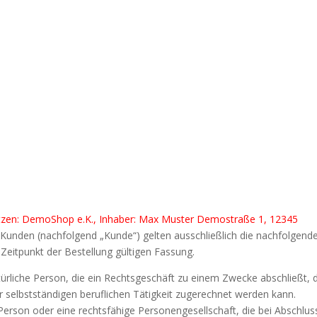
etzen: DemoShop e.K., Inhaber: Max Muster Demostraße 1, 12345
Kunden (nachfolgend „Kunde“) gelten ausschließlich die nachfolgend
Zeitpunkt der Bestellung gültigen Fassung.
türliche Person, die ein Rechtsgeschäft zu einem Zwecke abschließt, 
 selbstständigen beruflichen Tätigkeit zugerechnet werden kann.
 Person oder eine rechtsfähige Personengesellschaft, die bei Abschlus