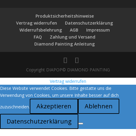
Produktsicherheitshinweise
Vertrag widerrufen
Datenschutzerklärung
Widerrufsbelehrung
AGB
Impressum
FAQ
Zahlung und Versand
Diamond Painting Anleitung
Copyright DIAPOP© DIAMOND PAINTING
Vertrag widerrufen
Diese Website verwendet Cookies. Bitte gestatte uns die
Verwendung von Cookies, um unsere Inhalte besser auf dich
Akzeptieren
Ablehnen
zuzuschneiden.
Datenschutzerklärung