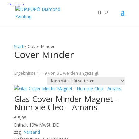
Start
/ Cover Minder
Cover Minder
Nach
Ergebnisse 1 – 9 von 32 werden angezeigt
Aktualität
sortiert
Glas Cover Minder Magnet –
Numixie Cleo – Amaris
€
5,95
Enthält 19% MwSt. DE
zzgl.
Versand