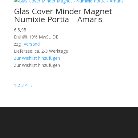
Glas Cover Minder Magnet –
Numixie Portia – Amaris
€
5,95
Enthält 19% MwSt. DE
zzgl.
Versand
Lieferzeit: ca. 2-3 Werktage
Zur Wishlist hinzufügen
Zur Wishlist hinzufügen
1
2
3
4
→