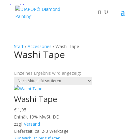
Start
/
Accessories
/ Washi Tape
Washi Tape
Einzelnes Ergebnis wird angezeigt
Washi Tape
€
1,95
Enthält 19% MwSt. DE
zzgl.
Versand
Lieferzeit: ca. 2-3 Werktage
Zur Wishlist hinzufügen