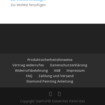
Zur Wishlist hinzufügen
Produktsicherheitshinweise
Vertrag widerrufen
Datenschutzerklärung
Widerrufsbelehrung
AGB
Impressum
FAQ
Zahlung und Versand
Diamond Painting Anleitung
Copyright DIAPOP© DIAMOND PAINTING